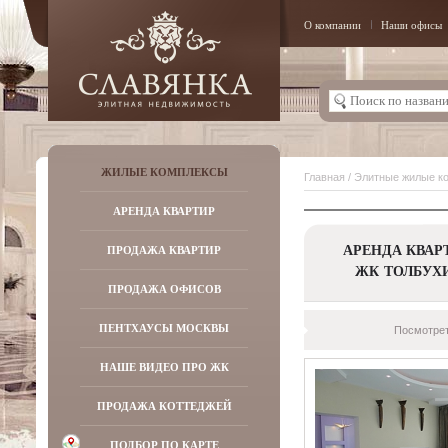
О компании
Наши офисы
ЖИЛЫЕ КОМПЛЕКСЫ
Главная
/
Элитные жилые к
АРЕНДА КВАРТИР
АРЕНДА КВАР
ПРОДАЖА КВАРТИР
ЖК ТОЛБУХ
ПРОДАЖА ОФИСОВ
ПЕНТХАУСЫ МОСКВЫ
Посмотрет
НАШЕ ВИДЕО ПРО ЖК
ПРОДАЖА КОТТЕДЖЕЙ
ПОДБОР ПО КАРТЕ