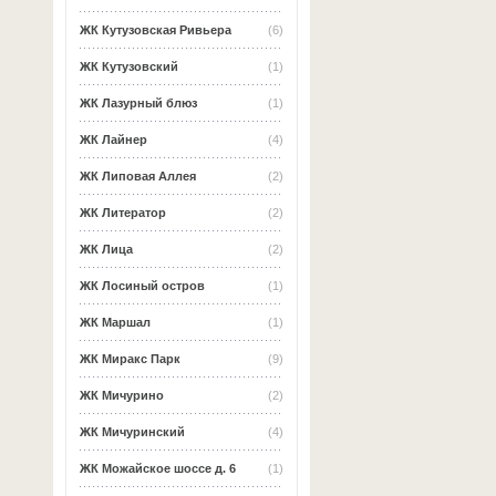
ЖК Кутузовская Ривьера
(6)
ЖК Кутузовский
(1)
ЖК Лазурный блюз
(1)
ЖК Лайнер
(4)
ЖК Липовая Аллея
(2)
ЖК Литератор
(2)
ЖК Лица
(2)
ЖК Лосиный остров
(1)
ЖК Маршал
(1)
ЖК Миракс Парк
(9)
ЖК Мичурино
(2)
ЖК Мичуринский
(4)
ЖК Можайское шоссе д. 6
(1)