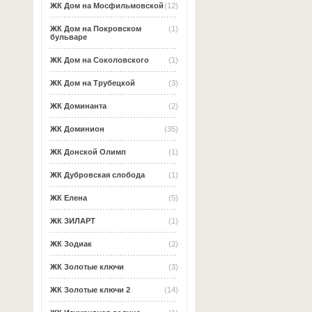
ЖК Дом на Мосфильмовской
(12)
ЖК Дом на Покровском
(1)
бульваре
ЖК Дом на Соколовского
(1)
ЖК Дом на Трубецкой
(3)
ЖК Доминанта
(2)
ЖК Доминион
(35)
ЖК Донской Олимп
(1)
ЖК Дубровская слобода
(1)
ЖК Елена
(5)
ЖК ЗИЛАРТ
(1)
ЖК Зодиак
(2)
ЖК Золотые ключи
(3)
ЖК Золотые ключи 2
(14)