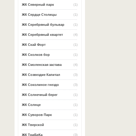
ЖК Северный парк
(1)
ЖК Сердце Столицы
(1)
ЖК Серебряный бульвар
(1)
ЖК Серебряный квартет
(4)
ЖК Скай Форт
(1)
ЖК Сколков бор
(1)
ЖК Смоленская застава
(4)
ЖК Созвездие Капитал
(3)
ЖК Соколиное гнездо
(3)
ЖК Солнечный берег
(1)
ЖК Солнце
(1)
ЖК Суворов Парк
(1)
ЖК Тверской
(1)
ЖК ТриБеКа
(3)