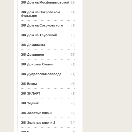
ЖК Дом на Мосфильмовской
(12)
ЖК Дом на Покровском
(1)
бульваре
ЖК Дом на Соколовского
(1)
ЖК Дом на Трубецкой
(3)
ЖК Доминанта
(2)
ЖК Доминион
(35)
ЖК Донской Олимп
(1)
ЖК Дубровская слобода
(1)
ЖК Елена
(5)
ЖК ЗИЛАРТ
(1)
ЖК Зодиак
(2)
ЖК Золотые ключи
(3)
ЖК Золотые ключи 2
(14)