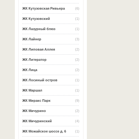
ЖК Кутузовская Ривьера
(6)
ЖК Кутузовский
(1)
ЖК Лазурный блюз
(1)
ЖК Лайнер
(3)
ЖК Липовая Аллея
(2)
ЖК Литератор
(2)
ЖК Лица
(2)
ЖК Лосиный остров
(1)
ЖК Маршал
(1)
ЖК Миракс Парк
(9)
ЖК Мичурино
(2)
ЖК Мичуринский
(4)
ЖК Можайское шоссе д. 6
(1)