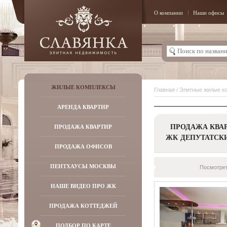
О компании
Наши офисы
ЖИЛЫЕ КОМПЛЕКСЫ
Главная
/
Элитные жилые к
АРЕНДА КВАРТИР
ПРОДАЖА КВАР
ПРОДАЖА КВАРТИР
ЖК ДЕПУТАТСК
ПРОДАЖА ОФИСОВ
ПЕНТХАУСЫ МОСКВЫ
Посмотрет
НАШЕ ВИДЕО ПРО ЖК
ПРОДАЖА КОТТЕДЖЕЙ
ПОДБОР ПО КАРТЕ