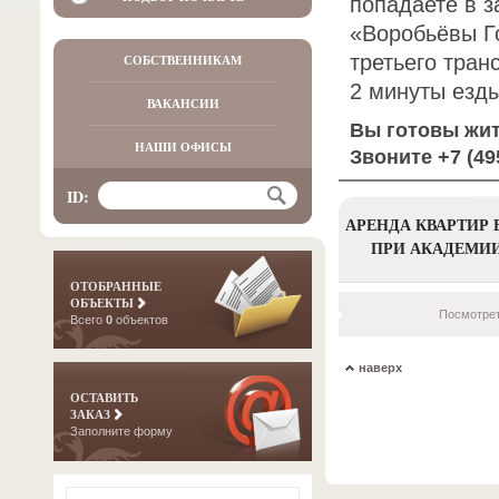
попадаете в 
«Воробьёвы Г
третьего тран
СОБСТВЕННИКАМ
2 минуты езды
ВАКАНСИИ
Вы готовы жит
НАШИ ОФИСЫ
Звоните +7 (4
ID:
АРЕНДА КВАРТИР 
ПРИ АКАДЕМИИ
ОТОБРАННЫЕ
ОБЪЕКТЫ
Посмотрет
Всего
0
объектов
наверх
ОСТАВИТЬ
ЗАКАЗ
Заполните форму