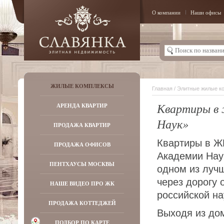
О компании
Наши офисы
ЖИЛЫЕ КОМПЛЕКСЫ
Главная
/
Элитные жилые к
Квартиры в 
АРЕНДА КВАРТИР
Наук»
ПРОДАЖА КВАРТИР
Квартиры в Ж
ПРОДАЖА ОФИСОВ
Академии Нау
ПЕНТХАУСЫ МОСКВЫ
одном из луч
через дорогу
НАШЕ ВИДЕО ПРО ЖК
российской на
ПРОДАЖА КОТТЕДЖЕЙ
Выходя из дом
ПОДБОР ПО КАРТЕ