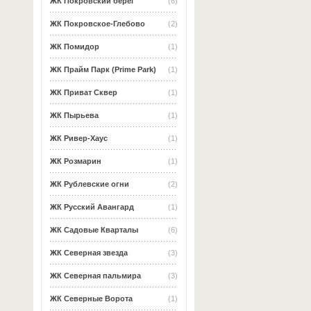
ЖК Покровский берег
(6)
ЖК Покровское-Глебово
(2)
ЖК Помидор
(1)
ЖК Прайм Парк (Prime Park)
(1)
ЖК Приват Сквер
(1)
ЖК Пырьева
(1)
ЖК Ривер-Хаус
(1)
ЖК Розмарин
(1)
ЖК Рублевские огни
(2)
ЖК Русский Авангард
(1)
ЖК Садовые Кварталы
(6)
ЖК Северная звезда
(3)
ЖК Северная пальмира
(3)
ЖК Северные Ворота
(1)