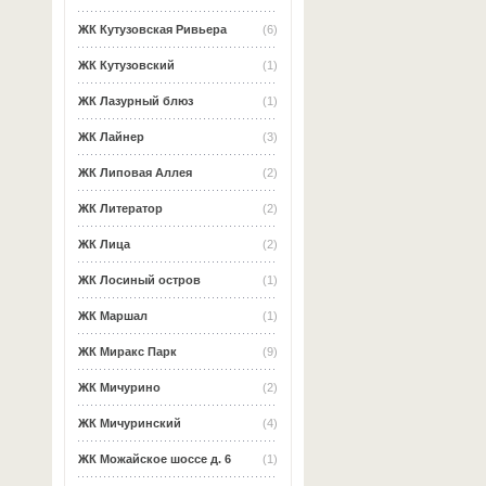
ЖК Кутузовская Ривьера
(6)
ЖК Кутузовский
(1)
ЖК Лазурный блюз
(1)
ЖК Лайнер
(3)
ЖК Липовая Аллея
(2)
ЖК Литератор
(2)
ЖК Лица
(2)
ЖК Лосиный остров
(1)
ЖК Маршал
(1)
ЖК Миракс Парк
(9)
ЖК Мичурино
(2)
ЖК Мичуринский
(4)
ЖК Можайское шоссе д. 6
(1)