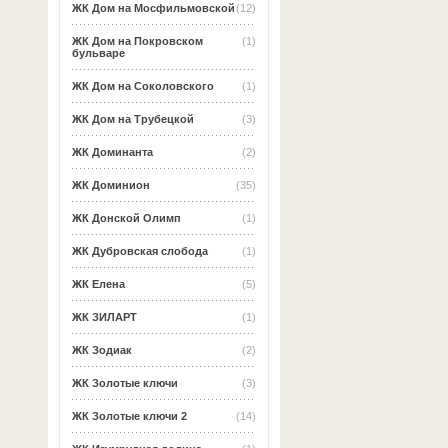
ЖК Дом на Мосфильмовской
(12)
ЖК Дом на Покровском
(1)
бульваре
ЖК Дом на Соколовского
(1)
ЖК Дом на Трубецкой
(3)
ЖК Доминанта
(2)
ЖК Доминион
(35)
ЖК Донской Олимп
(1)
ЖК Дубровская слобода
(1)
ЖК Елена
(5)
ЖК ЗИЛАРТ
(1)
ЖК Зодиак
(2)
ЖК Золотые ключи
(3)
ЖК Золотые ключи 2
(14)