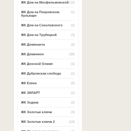
ЖК Дом на Мосфильмовской
(12)
ЖК Дом на Покровском
(1)
бульваре
ЖК Дом на Соколовского
(1)
ЖК Дом на Трубецкой
(3)
ЖК Доминанта
(2)
ЖК Доминион
(35)
ЖК Донской Олимп
(1)
ЖК Дубровская слобода
(1)
ЖК Елена
(5)
ЖК ЗИЛАРТ
(1)
ЖК Зодиак
(2)
ЖК Золотые ключи
(3)
ЖК Золотые ключи 2
(14)