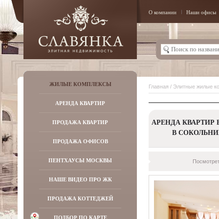
О компании
Наши офисы
ЖИЛЫЕ КОМПЛЕКСЫ
Главная
/
Элитные жилые к
АРЕНДА КВАРТИР
АРЕНДА КВАРТИР 
ПРОДАЖА КВАРТИР
В СОКОЛЬНИ
ПРОДАЖА ОФИСОВ
ПЕНТХАУСЫ МОСКВЫ
Посмотрет
НАШЕ ВИДЕО ПРО ЖК
ПРОДАЖА КОТТЕДЖЕЙ
ПОДБОР ПО КАРТЕ