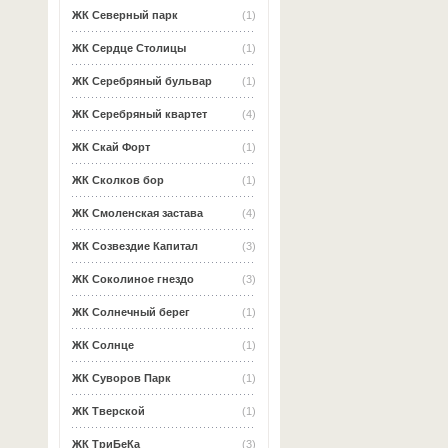
ЖК Северный парк
(1)
ЖК Сердце Столицы
(1)
ЖК Серебряный бульвар
(1)
ЖК Серебряный квартет
(4)
ЖК Скай Форт
(1)
ЖК Сколков бор
(1)
ЖК Смоленская застава
(4)
ЖК Созвездие Капитал
(3)
ЖК Соколиное гнездо
(3)
ЖК Солнечный берег
(1)
ЖК Солнце
(1)
ЖК Суворов Парк
(1)
ЖК Тверской
(1)
ЖК ТриБеКа
(3)