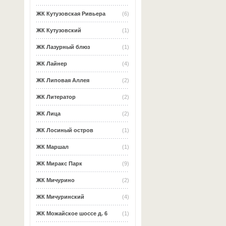
ЖК Кутузовская Ривьера
(6)
ЖК Кутузовский
(1)
ЖК Лазурный блюз
(1)
ЖК Лайнер
(4)
ЖК Липовая Аллея
(2)
ЖК Литератор
(2)
ЖК Лица
(2)
ЖК Лосиный остров
(1)
ЖК Маршал
(1)
ЖК Миракс Парк
(9)
ЖК Мичурино
(2)
ЖК Мичуринский
(4)
ЖК Можайское шоссе д. 6
(1)