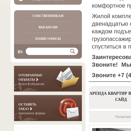
комфортное п
Жилой компле
СОБСТВЕННИКАМ
двенадцатью 
ВАКАНСИИ
каждом подъе
грузопассажир
НАШИ ОФИСЫ
спуститься в 
ID:
Заинтересов
Звоните!
Мы 
Звоните +7 (4
ОТОБРАННЫЕ
ОБЪЕКТЫ
Всего
0
объектов
АРЕНДА КВАРТИР В
САЙД
ОСТАВИТЬ
ЗАКАЗ
Заполните форму
Посмотрет