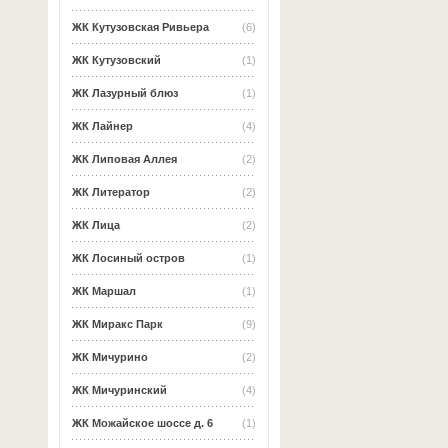
ЖК Кутузовская Ривьера
(6)
ЖК Кутузовский
(1)
ЖК Лазурный блюз
(1)
ЖК Лайнер
(4)
ЖК Липовая Аллея
(2)
ЖК Литератор
(2)
ЖК Лица
(2)
ЖК Лосиный остров
(1)
ЖК Маршал
(1)
ЖК Миракс Парк
(9)
ЖК Мичурино
(2)
ЖК Мичуринский
(4)
ЖК Можайское шоссе д. 6
(1)