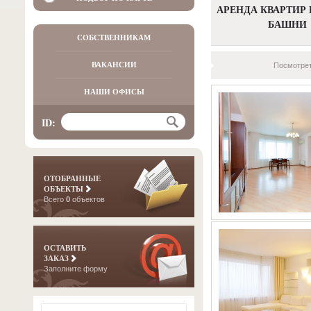
АРЕНДА КВАРТИР 
БАШНИ
СОБСТВЕННИКАМ
ВАКАНСИИ
Посмотрет
НАШИ ОФИСЫ
ID:
ОТОБРАННЫЕ
ОБЪЕКТЫ
Всего
0
объектов
ОСТАВИТЬ
ЗАКАЗ
Заполните форму