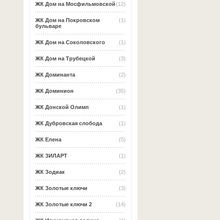
ЖК Дом на Мосфильмовской
(12)
ЖК Дом на Покровском
(1)
бульваре
ЖК Дом на Соколовского
(1)
ЖК Дом на Трубецкой
(3)
ЖК Доминанта
(2)
ЖК Доминион
(35)
ЖК Донской Олимп
(1)
ЖК Дубровская слобода
(1)
ЖК Елена
(5)
ЖК ЗИЛАРТ
(1)
ЖК Зодиак
(2)
ЖК Золотые ключи
(3)
ЖК Золотые ключи 2
(14)