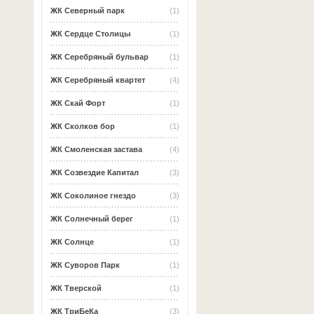
ЖК Северный парк
(1)
ЖК Сердце Столицы
(1)
ЖК Серебряный бульвар
(1)
ЖК Серебряный квартет
(4)
ЖК Скай Форт
(1)
ЖК Сколков бор
(1)
ЖК Смоленская застава
(4)
ЖК Созвездие Капитал
(3)
ЖК Соколиное гнездо
(3)
ЖК Солнечный берег
(1)
ЖК Солнце
(1)
ЖК Суворов Парк
(1)
ЖК Тверской
(1)
ЖК ТриБеКа
(3)