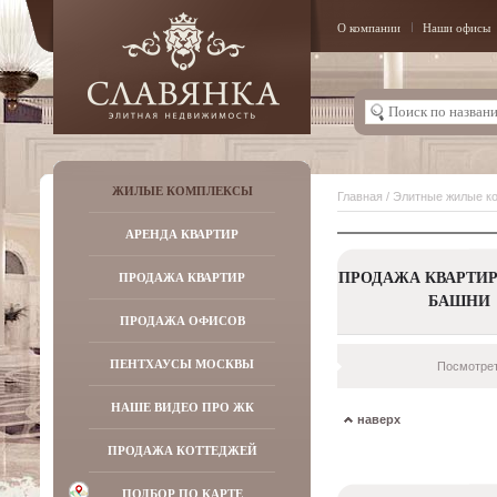
О компании
Наши офисы
ЖИЛЫЕ КОМПЛЕКСЫ
Главная
/
Элитные жилые к
АРЕНДА КВАРТИР
ПРОДАЖА КВАРТИР
ПРОДАЖА КВАРТИР
БАШНИ
ПРОДАЖА ОФИСОВ
ПЕНТХАУСЫ МОСКВЫ
Посмотрет
НАШЕ ВИДЕО ПРО ЖК
наверх
ПРОДАЖА КОТТЕДЖЕЙ
ПОДБОР ПО КАРТЕ