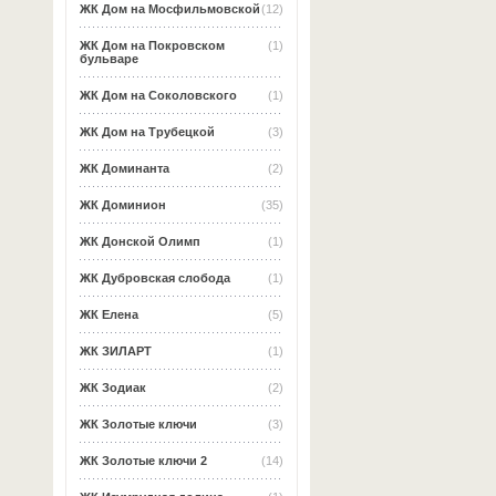
ЖК Дом на Мосфильмовской
(12)
ЖК Дом на Покровском
(1)
бульваре
ЖК Дом на Соколовского
(1)
ЖК Дом на Трубецкой
(3)
ЖК Доминанта
(2)
ЖК Доминион
(35)
ЖК Донской Олимп
(1)
ЖК Дубровская слобода
(1)
ЖК Елена
(5)
ЖК ЗИЛАРТ
(1)
ЖК Зодиак
(2)
ЖК Золотые ключи
(3)
ЖК Золотые ключи 2
(14)