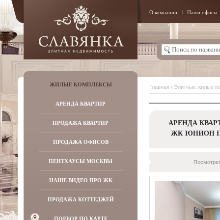
О компании
Наши офисы
ЖИЛЫЕ КОМПЛЕКСЫ
Главная
/
Элитные жилые к
АРЕНДА КВАРТИР
АРЕНДА КВАР
ПРОДАЖА КВАРТИР
ЖК ЮНИОН 
ПРОДАЖА ОФИСОВ
ПЕНТХАУСЫ МОСКВЫ
Посмотрет
НАШЕ ВИДЕО ПРО ЖК
ПРОДАЖА КОТТЕДЖЕЙ
ПОДБОР ПО КАРТЕ