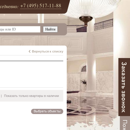
+7 (495) 517-11-88
едневно:
Вернуться к списку
|
Показать только квартиры в наличии