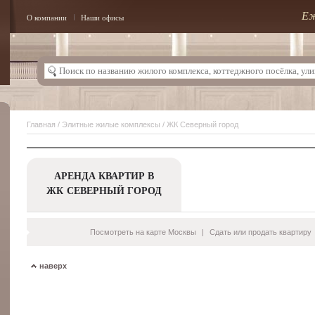
Еж
О компании
Наши офисы
Главная
/
Элитные жилые комплексы
/ ЖК Северный город
АРЕНДА КВАРТИР В
ЖК СЕВЕРНЫЙ ГОРОД
Посмотреть на карте Москвы
|
Сдать или продать квартиру
наверх