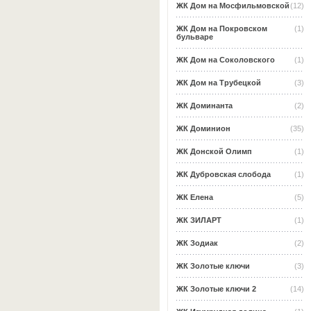
ЖК Дом на Мосфильмовской
(12)
ЖК Дом на Покровском
(1)
бульваре
ЖК Дом на Соколовского
(1)
ЖК Дом на Трубецкой
(3)
ЖК Доминанта
(2)
ЖК Доминион
(35)
ЖК Донской Олимп
(1)
ЖК Дубровская слобода
(1)
ЖК Елена
(5)
ЖК ЗИЛАРТ
(1)
ЖК Зодиак
(2)
ЖК Золотые ключи
(3)
ЖК Золотые ключи 2
(14)