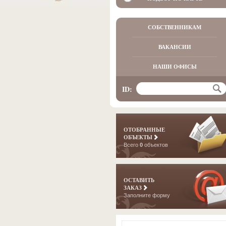
СОБСТВЕННИКАМ
ВАКАНСИИ
НАШИ ОФИСЫ
ID:
ОТОБРАННЫЕ
ОБЪЕКТЫ
Всего
0
объектов
ОСТАВИТЬ
ЗАКАЗ
Заполните форму