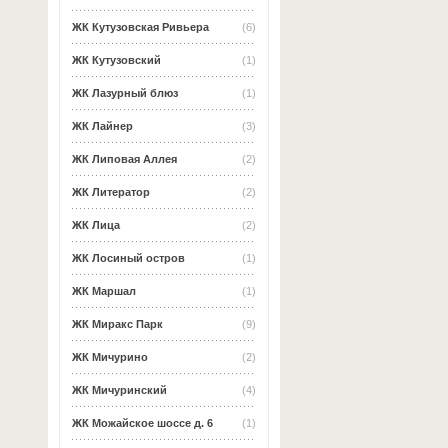
ЖК Кутузовская Ривьера
(6)
ЖК Кутузовский
(1)
ЖК Лазурный блюз
(1)
ЖК Лайнер
(3)
ЖК Липовая Аллея
(2)
ЖК Литератор
(2)
ЖК Лица
(2)
ЖК Лосиный остров
(1)
ЖК Маршал
(1)
ЖК Миракс Парк
(9)
ЖК Мичурино
(2)
ЖК Мичуринский
(4)
ЖК Можайское шоссе д. 6
(1)