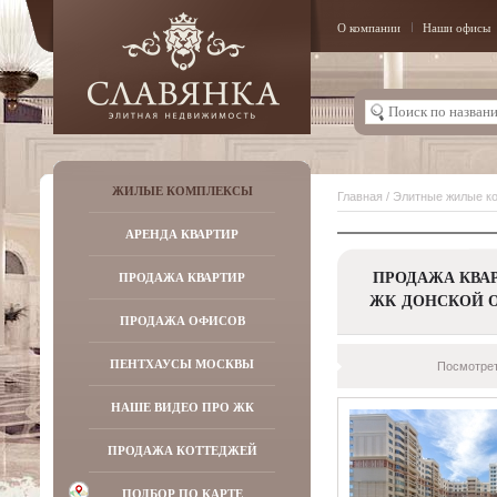
О компании
Наши офисы
ЖИЛЫЕ КОМПЛЕКСЫ
Главная
/
Элитные жилые к
АРЕНДА КВАРТИР
ПРОДАЖА КВАР
ПРОДАЖА КВАРТИР
ЖК ДОНСКОЙ 
ПРОДАЖА ОФИСОВ
ПЕНТХАУСЫ МОСКВЫ
Посмотрет
НАШЕ ВИДЕО ПРО ЖК
ПРОДАЖА КОТТЕДЖЕЙ
ПОДБОР ПО КАРТЕ