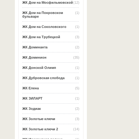
ЖК Дом на Мосфильмовской
(12)
ЖК Дом на Покровском
(1)
бульваре
ЖК Дом на Соколовского
(1)
ЖК Дом на Трубецкой
(3)
ЖК Доминанта
(2)
ЖК Доминион
(35)
ЖК Донской Олимп
(1)
ЖК Дубровская слобода
(1)
ЖК Елена
(5)
ЖК ЗИЛАРТ
(1)
ЖК Зодиак
(2)
ЖК Золотые ключи
(3)
ЖК Золотые ключи 2
(14)