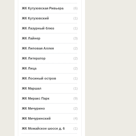
ЖК Кутузовская Ривьера
(6)
ЖК Кутузовский
(1)
ЖК Лазурный блюз
(1)
ЖК Лайнер
(3)
ЖК Липовая Аллея
(2)
ЖК Литератор
(2)
ЖК Лица
(2)
ЖК Лосиный остров
(1)
ЖК Маршал
(1)
ЖК Миракс Парк
(9)
ЖК Мичурино
(2)
ЖК Мичуринский
(4)
ЖК Можайское шоссе д. 6
(1)