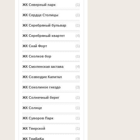
ЖК Северный парк
(1)
ЖК Сердце Столицы
(1)
ЖК Серебряный бульвар
(1)
ЖК Серебряный квартет
(4)
ЖК Скай Форт
(1)
ЖК Сколков бор
(1)
ЖК Смоленская застава
(4)
ЖК Созвездие Капитал
(3)
ЖК Соколиное гнездо
(3)
ЖК Солнечный берег
(1)
ЖК Солнце
(1)
ЖК Суворов Парк
(1)
ЖК Тверской
(1)
ЖК ТриБеКа
(3)