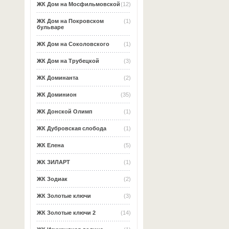
ЖК Дом на Мосфильмовской
(12)
ЖК Дом на Покровском
(1)
бульваре
ЖК Дом на Соколовского
(1)
ЖК Дом на Трубецкой
(3)
ЖК Доминанта
(2)
ЖК Доминион
(35)
ЖК Донской Олимп
(1)
ЖК Дубровская слобода
(1)
ЖК Елена
(5)
ЖК ЗИЛАРТ
(1)
ЖК Зодиак
(2)
ЖК Золотые ключи
(3)
ЖК Золотые ключи 2
(14)