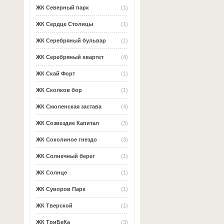
ЖК Северный парк
(1)
ЖК Сердце Столицы
(1)
ЖК Серебряный бульвар
(1)
ЖК Серебряный квартет
(4)
ЖК Скай Форт
(1)
ЖК Сколков бор
(1)
ЖК Смоленская застава
(4)
ЖК Созвездие Капитал
(3)
ЖК Соколиное гнездо
(3)
ЖК Солнечный берег
(1)
ЖК Солнце
(1)
ЖК Суворов Парк
(1)
ЖК Тверской
(1)
ЖК ТриБеКа
(3)