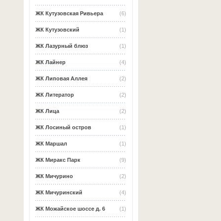
ЖК Кутузовская Ривьера
(6)
ЖК Кутузовский
(1)
ЖК Лазурный блюз
(1)
ЖК Лайнер
(4)
ЖК Липовая Аллея
(2)
ЖК Литератор
(2)
ЖК Лица
(2)
ЖК Лосиный остров
(1)
ЖК Маршал
(1)
ЖК Миракс Парк
(9)
ЖК Мичурино
(2)
ЖК Мичуринский
(4)
ЖК Можайское шоссе д. 6
(1)