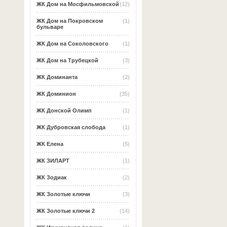
ЖК Дом на Мосфильмовской
(12)
ЖК Дом на Покровском
(1)
бульваре
ЖК Дом на Соколовского
(1)
ЖК Дом на Трубецкой
(3)
ЖК Доминанта
(2)
ЖК Доминион
(35)
ЖК Донской Олимп
(1)
ЖК Дубровская слобода
(1)
ЖК Елена
(5)
ЖК ЗИЛАРТ
(1)
ЖК Зодиак
(2)
ЖК Золотые ключи
(3)
ЖК Золотые ключи 2
(14)