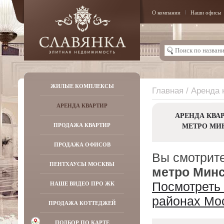
О компании
Наши офисы
ЖИЛЫЕ КОМПЛЕКСЫ
Главная
/ Аренда 
АРЕНДА КВАРТИР
АРЕНДА КВА
МЕТРО МИ
ПРОДАЖА КВАРТИР
ПРОДАЖА ОФИСОВ
Вы смотрите
ПЕНТХАУСЫ МОСКВЫ
метро Мин
НАШЕ ВИДЕО ПРО ЖК
Посмотреть 
районах Мо
ПРОДАЖА КОТТЕДЖЕЙ
ПОДБОР ПО КАРТЕ