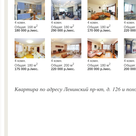
4 комн.
4 комн.
4 комн.
4 комн.
2
2
2
Общая: 168 м
Общая: 180 м
Общая: 180 м
Общая:
180 000 р./мес.
290 000 р./мес.
170 000 р./мес.
220 000
4 комн.
4 комн.
4 комн.
4 комн.
2
2
2
Общая: 180 м
Общая: 200 м
Общая: 180 м
Общая:
175 000 р./мес.
220 000 р./мес.
200 000 р./мес.
200 000
Квартира по адресу Ленинский пр-кт, д. 126 и по