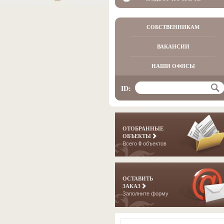
СОБСТВЕННИКАМ
ВАКАНСИИ
НАШИ ОФИСЫ
ID:
ОТОБРАННЫЕ
ОБЪЕКТЫ
Всего
0
объектов
ОСТАВИТЬ
ЗАКАЗ
Заполните форму