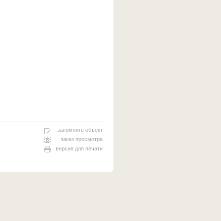
запомнить объект
заказ просмотра
версия для печати