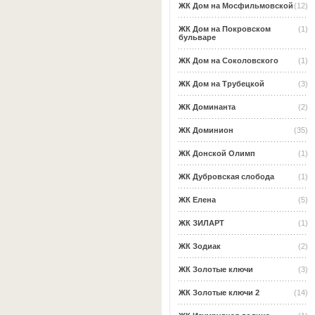
ЖК Дом на Мосфильмовской
(12)
ЖК Дом на Покровском
(1)
бульваре
ЖК Дом на Соколовского
(1)
ЖК Дом на Трубецкой
(3)
ЖК Доминанта
(2)
ЖК Доминион
(35)
ЖК Донской Олимп
(1)
ЖК Дубровская слобода
(1)
ЖК Елена
(5)
ЖК ЗИЛАРТ
(1)
ЖК Зодиак
(2)
ЖК Золотые ключи
(3)
ЖК Золотые ключи 2
(14)