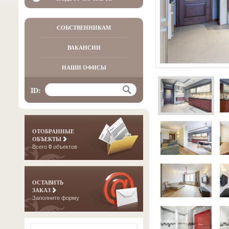
СОБСТВЕННИКАМ
ВАКАНСИИ
НАШИ ОФИСЫ
ID:
ОТОБРАННЫЕ
ОБЪЕКТЫ
Всего
0
объектов
ОСТАВИТЬ
ЗАКАЗ
Заполните форму