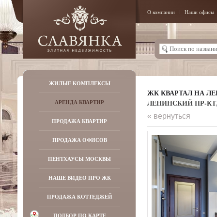
О компании
Наши офисы
ЖИЛЫЕ КОМПЛЕКСЫ
ЖК КВАРТАЛ НА Л
ЛЕНИНСКИЙ ПР-КТ, Д
АРЕНДА КВАРТИР
« вернуться
ПРОДАЖА КВАРТИР
ПРОДАЖА ОФИСОВ
ПЕНТХАУСЫ МОСКВЫ
НАШЕ ВИДЕО ПРО ЖК
ПРОДАЖА КОТТЕДЖЕЙ
ПОДБОР ПО КАРТЕ