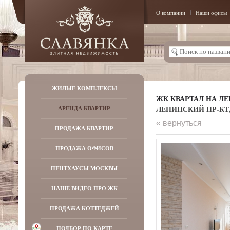
О компании
Наши офисы
ЖИЛЫЕ КОМПЛЕКСЫ
ЖК КВАРТАЛ НА Л
ЛЕНИНСКИЙ ПР-КТ, Д
АРЕНДА КВАРТИР
« вернуться
ПРОДАЖА КВАРТИР
ПРОДАЖА ОФИСОВ
ПЕНТХАУСЫ МОСКВЫ
НАШЕ ВИДЕО ПРО ЖК
ПРОДАЖА КОТТЕДЖЕЙ
ПОДБОР ПО КАРТЕ