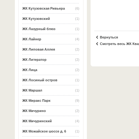
ЖК Кутузовская Ривьера
(6)
ЖК Кутузовский
(1)
ЖК Лазурный блюз
(1)
Вернуться
ЖК Лайнер
(4)
Смотреть весь ЖК Ква
ЖК Липовая Аллея
(2)
ЖК Литератор
(2)
ЖК Лица
(2)
ЖК Лосиный остров
(1)
ЖК Маршал
(1)
ЖК Миракс Парк
(9)
ЖК Мичурино
(2)
ЖК Мичуринский
(4)
ЖК Можайское шоссе д. 6
(1)