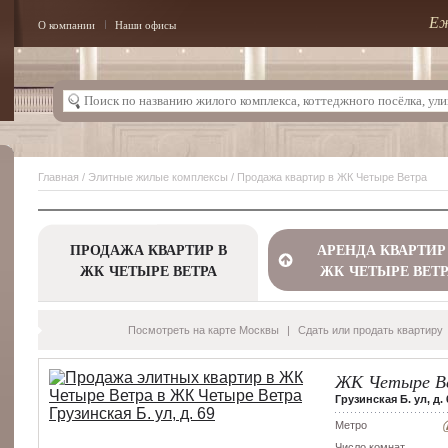
Еж
О компании
Наши офисы
Главная
/
Элитные жилые комплексы
/ Продажа квартир в ЖК Четыре Ветра
ПРОДАЖА КВАРТИР В
АРЕНДА КВАРТИР
ЖК ЧЕТЫРЕ ВЕТРА
ЖК ЧЕТЫРЕ ВЕТР
Посмотреть на карте Москвы
|
Сдать или продать квартиру
ЖК Четыре В
Грузинская Б. ул, д. 
Метро
Число комнат