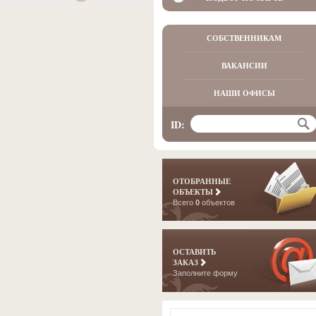
СОБСТВЕННИКАМ
ВАКАНСИИ
НАШИ ОФИСЫ
ID:
ОТОБРАННЫЕ
ОБЪЕКТЫ
Всего
0
объектов
ОСТАВИТЬ
ЗАКАЗ
Заполните форму