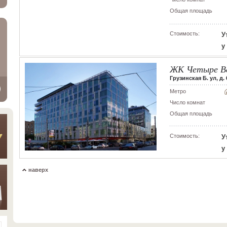
Общая площадь
Стоимость:
У
у
ЖК Четыре В
Грузинская Б. ул, д. 
Метро
Число комнат
Общая площадь
Стоимость:
У
у
наверх