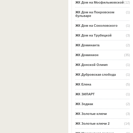
ЖК Дом на Мосфильмовской
(12)
ЖК Дом на Покровском
(1)
бульваре
ЖК Дом на Соколовского
(1)
ЖК Дом на Трубецкой
(3)
ЖК Доминанта
(2)
ЖК Доминион
(35)
ЖК Донской Олимп
(1)
ЖК Дубровская слобода
(1)
ЖК Елена
(5)
ЖК ЗИЛАРТ
(1)
ЖК Зодиак
(2)
ЖК Золотые ключи
(3)
ЖК Золотые ключи 2
(14)