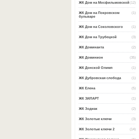
ЖК Дом на Мосфильмовской
(12)
ЖК Дом на Покровском
(1)
бульваре
ЖК Дом на Соколовского
(1)
ЖК Дом на Трубецкой
(3)
ЖК Доминанта
(2)
ЖК Доминион
(35)
ЖК Донской Олимп
(1)
ЖК Дубровская слобода
(1)
ЖК Елена
(5)
ЖК ЗИЛАРТ
(1)
ЖК Зодиак
(2)
ЖК Золотые ключи
(3)
ЖК Золотые ключи 2
(14)