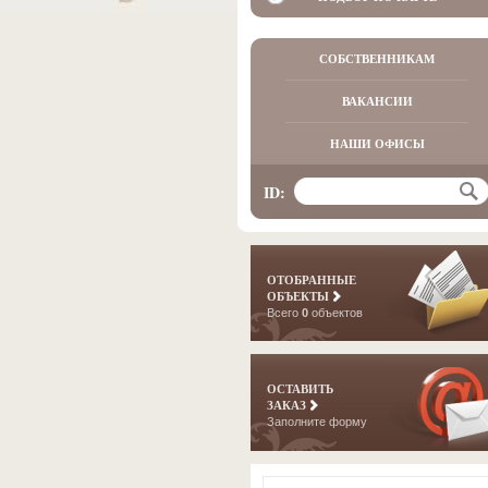
СОБСТВЕННИКАМ
ВАКАНСИИ
НАШИ ОФИСЫ
ID:
ОТОБРАННЫЕ
ОБЪЕКТЫ
Всего
0
объектов
ОСТАВИТЬ
ЗАКАЗ
Заполните форму