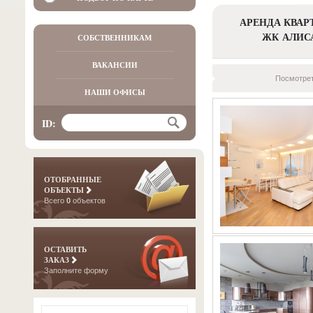
АРЕНДА КВАР
ЖК АЛИС
СОБСТВЕННИКАМ
ВАКАНСИИ
Посмотрет
НАШИ ОФИСЫ
ID:
ОТОБРАННЫЕ
ОБЪЕКТЫ
Всего
0
объектов
ОСТАВИТЬ
ЗАКАЗ
Заполните форму