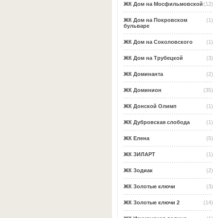
ЖК Дом на Мосфильмовской
(12)
ЖК Дом на Покровском
(1)
бульваре
ЖК Дом на Соколовского
(1)
ЖК Дом на Трубецкой
(3)
ЖК Доминанта
(2)
ЖК Доминион
(35)
ЖК Донской Олимп
(1)
ЖК Дубровская слобода
(1)
ЖК Елена
(5)
ЖК ЗИЛАРТ
(1)
ЖК Зодиак
(2)
ЖК Золотые ключи
(3)
ЖК Золотые ключи 2
(14)