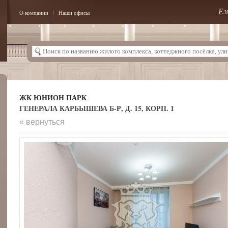
Еж
О компании
Наши офисы
ЖК ЮНИОН ПАРК
ГЕНЕРАЛА КАРБЫШЕВА Б-Р, Д. 15, КОРП. 1
« вернуться