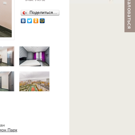
Поделиться…
ван
ион Парк