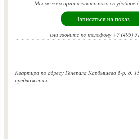
Мы можем организовать показ в удобное д
Записаться на показ
или звоните по телефону +7 (495) 5
Квартира по адресу Генерала Карбышева б-р, д. 15
предложения: