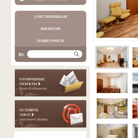
СОБСТВЕННИКАМ
ВАКАНСИИ
НАШИ ОФИСЫ
ID:
ОТОБРАННЫЕ
ОБЪЕКТЫ
Всего
0
объектов
ОСТАВИТЬ
ЗАКАЗ
Заполните форму