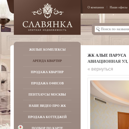
О компании
Наши офисы
ЖИЛЫЕ КОМПЛЕКСЫ
ЖК АЛЫЕ ПАРУСА
АВИАЦИОННАЯ УЛ, Д
АРЕНДА КВАРТИР
« вернуться
ПРОДАЖА КВАРТИР
ПРОДАЖА ОФИСОВ
ПЕНТХАУСЫ МОСКВЫ
НАШЕ ВИДЕО ПРО ЖК
ПРОДАЖА КОТТЕДЖЕЙ
ПОДБОР ПО КАРТЕ