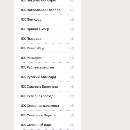
ЖК Покровский берег
(6)
ЖК Покровское-Глебово
(2)
ЖК Помидор
(1)
ЖК Приват Сквер
(1)
ЖК Пырьева
(1)
ЖК Ривер-Хаус
(1)
ЖК Розмарин
(1)
ЖК Рублевские огни
(2)
ЖК Русский Авангард
(1)
ЖК Садовые Кварталы
(6)
ЖК Северная звезда
(3)
ЖК Северная пальмира
(3)
ЖК Северные Ворота
(1)
ЖК Северный парк
(1)