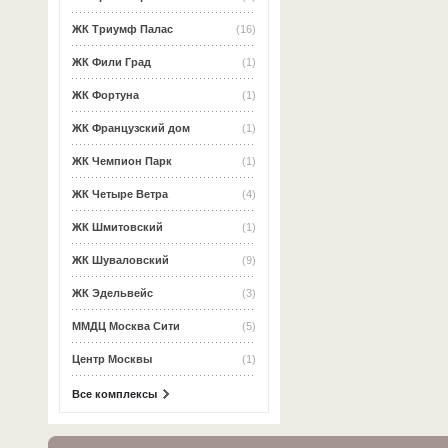
ЖК Триумф Палас
(16)
ЖК Фили Град
(1)
ЖК Фортуна
(1)
ЖК Французский дом
(1)
ЖК Чемпион Парк
(1)
ЖК Четыре Ветра
(4)
ЖК Шмитовский
(1)
ЖК Шуваловский
(9)
ЖК Эдельвейс
(3)
ММДЦ Москва Сити
(5)
Центр Москвы
(1)
Все комплексы