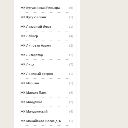
ЖК Кутузовская Ривьера
(6)
ЖК Кутузовский
(1)
ЖК Лазурный блюз
(1)
ЖК Лайнер
(4)
ЖК Липовая Аллея
(2)
ЖК Литератор
(2)
ЖК Лица
(2)
ЖК Лосиный остров
(1)
ЖК Маршал
(1)
ЖК Миракс Парк
(9)
ЖК Мичурино
(2)
ЖК Мичуринский
(4)
ЖК Можайское шоссе д. 6
(1)