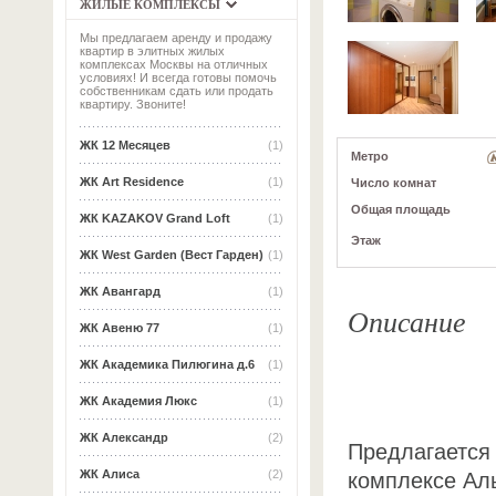
ЖИЛЫЕ КОМПЛЕКСЫ
Мы предлагаем аренду и продажу
квартир в элитных жилых
комплексах Москвы на отличных
условиях! И всегда готовы помочь
собственникам сдать или продать
квартиру. Звоните!
ЖК 12 Месяцев
(1)
Метро
ЖК Art Residence
(1)
Число комнат
Общая площадь
ЖК KAZAKOV Grand Loft
(1)
Этаж
ЖК West Garden (Вест Гарден)
(1)
ЖК Авангард
(1)
Описание
ЖК Авеню 77
(1)
ЖК Академика Пилюгина д.6
(1)
ЖК Академия Люкс
(1)
ЖК Александр
(2)
Предлагается 
ЖК Алиса
(2)
комплексе Ал