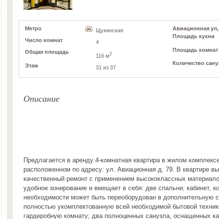
Метро
Авиационная ул, 
Щукинская
Площадь кухни
Число комнат
4
Площадь комнат
Общая площадь
2
116 м
Количество сану
Этаж
31 из 37
Описание
Предлагается в аренду 4-комнатная квартира в жилом комплекс
расположенном по адресу: ул. Авиационная д. 79. В квартире в
качественный ремонт с применением высококлассных материало
удобное зонирование и вмещает в себя: две спальни; кабинет, к
необходимости может быть переоборудован в дополнительную с
полностью укомплектованную всей необходимой бытовой техник
гардеробную комнату; два полноценных санузла, оснащенных к