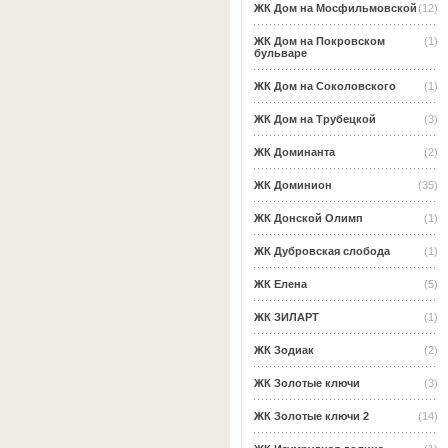
ЖК Дом на Мосфильмовской
(12)
ЖК Дом на Покровском
(1)
бульваре
ЖК Дом на Соколовского
(1)
ЖК Дом на Трубецкой
(3)
ЖК Доминанта
(2)
ЖК Доминион
(35)
ЖК Донской Олимп
(1)
ЖК Дубровская слобода
(1)
ЖК Елена
(5)
ЖК ЗИЛАРТ
(1)
ЖК Зодиак
(2)
ЖК Золотые ключи
(3)
ЖК Золотые ключи 2
(14)