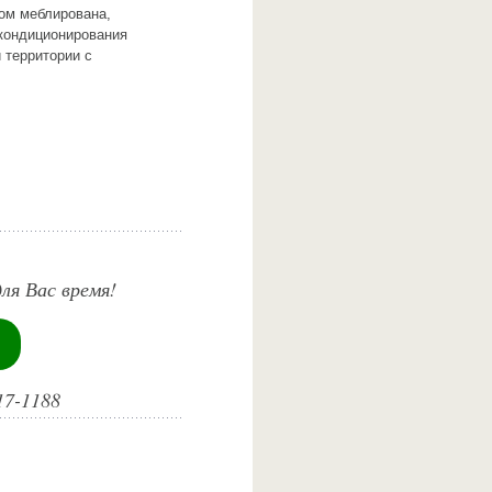
сом меблирована,
 кондиционирования
 территории с
ля Вас время!
17-1188