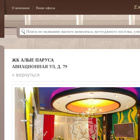
Еж
О компании
Наши офисы
ЖК АЛЫЕ ПАРУСА
АВИАЦИОННАЯ УЛ, Д. 79
« вернуться