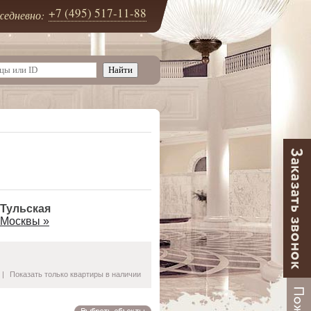
+7 (495) 517-11-88
едневно:
 Тульская
 Москвы »
|
Показать только квартиры в наличии