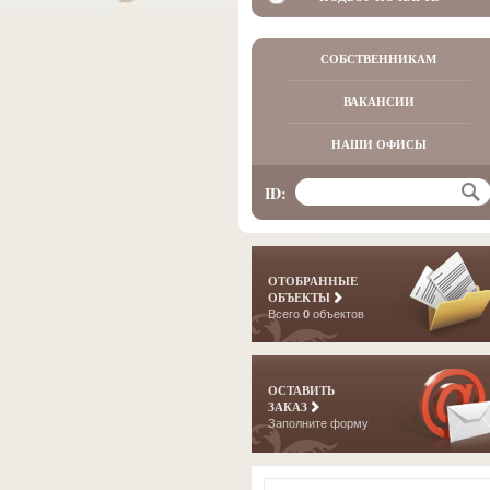
СОБСТВЕННИКАМ
ВАКАНСИИ
НАШИ ОФИСЫ
ID:
ОТОБРАННЫЕ
ОБЪЕКТЫ
Всего
0
объектов
ОСТАВИТЬ
ЗАКАЗ
Заполните форму