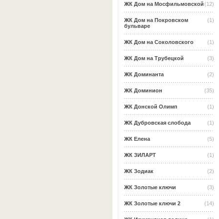
ЖК Дом на Мосфильмовской
(12)
ЖК Дом на Покровском
(1)
бульваре
ЖК Дом на Соколовского
(1)
ЖК Дом на Трубецкой
(3)
ЖК Доминанта
(2)
ЖК Доминион
(35)
ЖК Донской Олимп
(1)
ЖК Дубровская слобода
(1)
ЖК Елена
(5)
ЖК ЗИЛАРТ
(1)
ЖК Зодиак
(2)
ЖК Золотые ключи
(3)
ЖК Золотые ключи 2
(14)