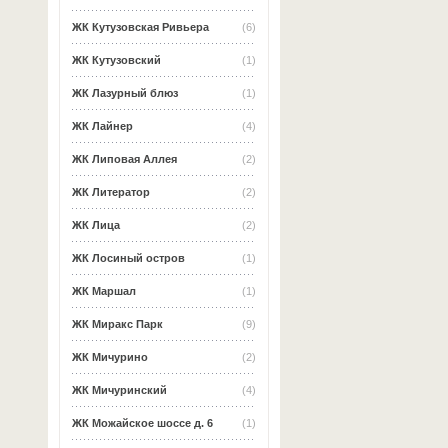
ЖК Кутузовская Ривьера
(6)
ЖК Кутузовский
(1)
ЖК Лазурный блюз
(1)
ЖК Лайнер
(4)
ЖК Липовая Аллея
(2)
ЖК Литератор
(2)
ЖК Лица
(2)
ЖК Лосиный остров
(1)
ЖК Маршал
(1)
ЖК Миракс Парк
(9)
ЖК Мичурино
(2)
ЖК Мичуринский
(4)
ЖК Можайское шоссе д. 6
(1)