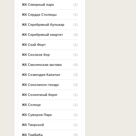
ЖК Северный парк
(1)
ЖК Сердце Столицы
(1)
ЖК Серебряный бульвар
(1)
ЖК Серебряный квартет
(4)
ЖК Скай Форт
(1)
ЖК Сколков бор
(1)
ЖК Смоленская застава
(4)
ЖК Созвездие Капитал
(3)
ЖК Соколиное гнездо
(3)
ЖК Солнечный берег
(1)
ЖК Солнце
(1)
ЖК Суворов Парк
(1)
ЖК Тверской
(1)
ЖК ТриБеКа
(3)