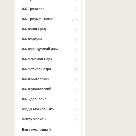
ЖК Триколор
(2)
ЖК Триумф Палас
(16)
ЖК Фили Град
(1)
ЖК Фортуна
(1)
ЖК Французский дом
(1)
ЖК Чемпион Парк
(1)
ЖК Четыре Ветра
(4)
ЖК Шмитовский
(1)
ЖК Шуваловский
(9)
ЖК Эдельвейс
(3)
ММДЦ Москва Сити
(5)
Центр Москвы
(1)
Все комплексы