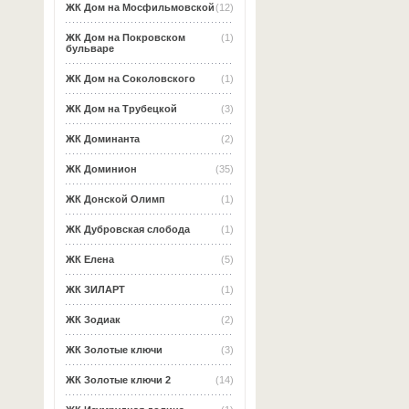
ЖК Дом на Мосфильмовской
(12)
ЖК Дом на Покровском
(1)
бульваре
ЖК Дом на Соколовского
(1)
ЖК Дом на Трубецкой
(3)
ЖК Доминанта
(2)
ЖК Доминион
(35)
ЖК Донской Олимп
(1)
ЖК Дубровская слобода
(1)
ЖК Елена
(5)
ЖК ЗИЛАРТ
(1)
ЖК Зодиак
(2)
ЖК Золотые ключи
(3)
ЖК Золотые ключи 2
(14)