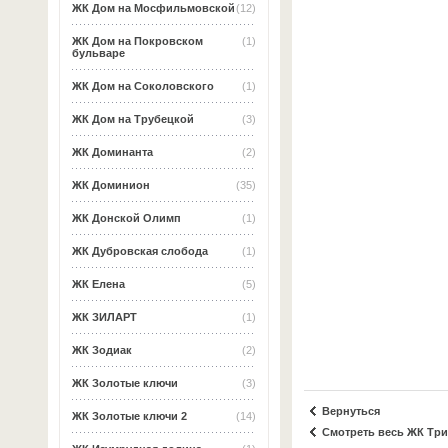
ЖК Дом на Мосфильмовской
(12)
ЖК Дом на Покровском
(1)
бульваре
ЖК Дом на Соколовского
(1)
ЖК Дом на Трубецкой
(3)
ЖК Доминанта
(2)
ЖК Доминион
(35)
ЖК Донской Олимп
(1)
ЖК Дубровская слобода
(1)
ЖК Елена
(5)
ЖК ЗИЛАРТ
(1)
ЖК Зодиак
(2)
ЖК Золотые ключи
(3)
Вернуться
ЖК Золотые ключи 2
(14)
Смотреть весь ЖК Тр