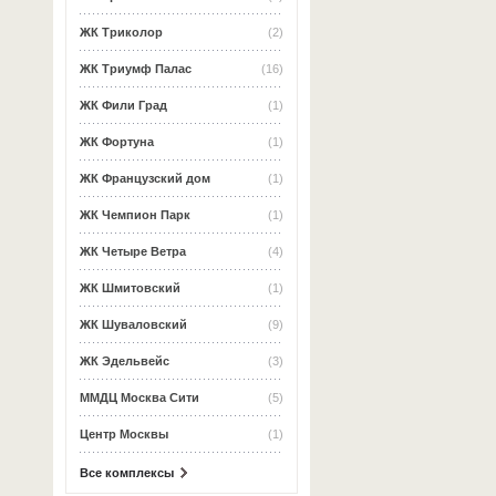
ЖК Триколор
(2)
ЖК Триумф Палас
(16)
ЖК Фили Град
(1)
ЖК Фортуна
(1)
ЖК Французский дом
(1)
ЖК Чемпион Парк
(1)
ЖК Четыре Ветра
(4)
ЖК Шмитовский
(1)
ЖК Шуваловский
(9)
ЖК Эдельвейс
(3)
ММДЦ Москва Сити
(5)
Центр Москвы
(1)
Все комплексы