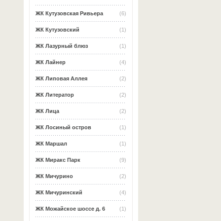
ЖК Кутузовская Ривьера
(6)
ЖК Кутузовский
(1)
ЖК Лазурный блюз
(1)
ЖК Лайнер
(4)
ЖК Липовая Аллея
(2)
ЖК Литератор
(2)
ЖК Лица
(2)
ЖК Лосиный остров
(1)
ЖК Маршал
(1)
ЖК Миракс Парк
(9)
ЖК Мичурино
(2)
ЖК Мичуринский
(4)
ЖК Можайское шоссе д. 6
(1)