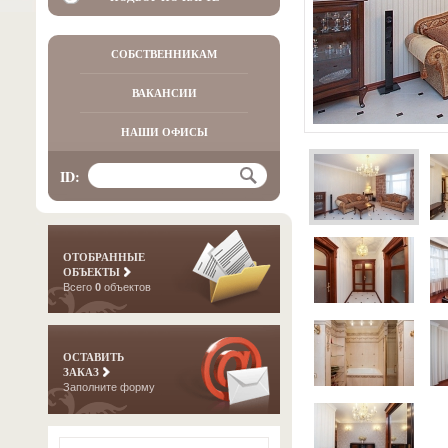
СОБСТВЕННИКАМ
ВАКАНСИИ
НАШИ ОФИСЫ
ID:
ОТОБРАННЫЕ
ОБЪЕКТЫ
Всего
0
объектов
ОСТАВИТЬ
ЗАКАЗ
Заполните форму