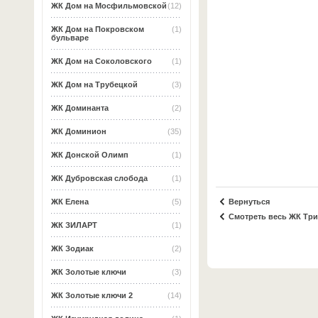
ЖК Дом на Мосфильмовской
(12)
ЖК Дом на Покровском
(1)
бульваре
ЖК Дом на Соколовского
(1)
ЖК Дом на Трубецкой
(3)
ЖК Доминанта
(2)
ЖК Доминион
(35)
ЖК Донской Олимп
(1)
ЖК Дубровская слобода
(1)
Вернуться
ЖК Елена
(5)
Смотреть весь ЖК Тр
ЖК ЗИЛАРТ
(1)
ЖК Зодиак
(2)
ЖК Золотые ключи
(3)
ЖК Золотые ключи 2
(14)