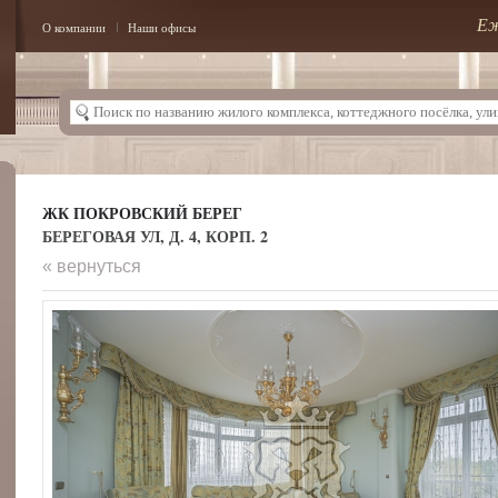
Еж
О компании
Наши офисы
ЖК ПОКРОВСКИЙ БЕРЕГ
БЕРЕГОВАЯ УЛ, Д. 4, КОРП. 2
« вернуться