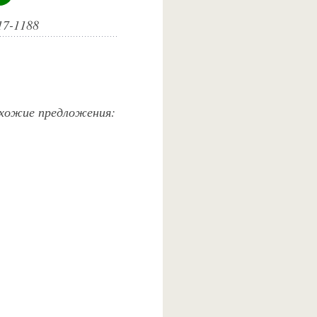
17-1188
похожие предложения: