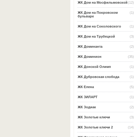
ЖК Дом на Мосфильмовской
(12)
ЖК Дом на Покровском
(1)
бульваре
ЖК Дом на Соколовского
(1)
ЖК Дом на Трубецкой
(3)
ЖК Доминанта
(2)
ЖК Доминион
(35)
ЖК Донской Олимп
(1)
ЖК Дубровская слобода
(1)
ЖК Елена
(5)
ЖК ЗИЛАРТ
(1)
ЖК Зодиак
(2)
ЖК Золотые ключи
(3)
ЖК Золотые ключи 2
(14)