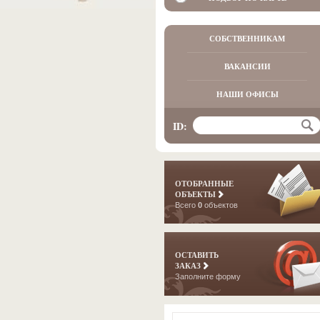
СОБСТВЕННИКАМ
ВАКАНСИИ
НАШИ ОФИСЫ
ID:
ОТОБРАННЫЕ
ОБЪЕКТЫ
Всего
0
объектов
ОСТАВИТЬ
ЗАКАЗ
Заполните форму