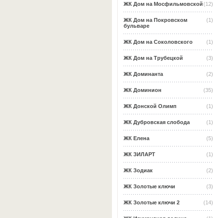
ЖК Дом на Мосфильмовской
(12)
ЖК Дом на Покровском
(1)
бульваре
ЖК Дом на Соколовского
(1)
ЖК Дом на Трубецкой
(3)
ЖК Доминанта
(2)
ЖК Доминион
(35)
ЖК Донской Олимп
(1)
ЖК Дубровская слобода
(1)
ЖК Елена
(5)
ЖК ЗИЛАРТ
(1)
ЖК Зодиак
(2)
ЖК Золотые ключи
(3)
ЖК Золотые ключи 2
(14)