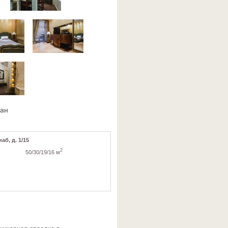
ван
аб, д. 1/15
2
50/30/19/16 м