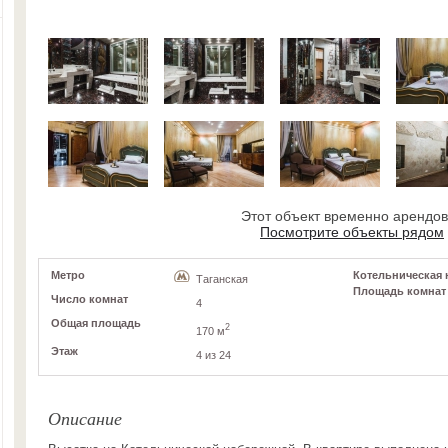
Этот объект временно арендо
Посмотрите объекты рядом
Метро
Котельническая н
Таганская
Площадь комнат
Число комнат
4
Общая площадь
2
170 м
Этаж
4 из 24
Описание