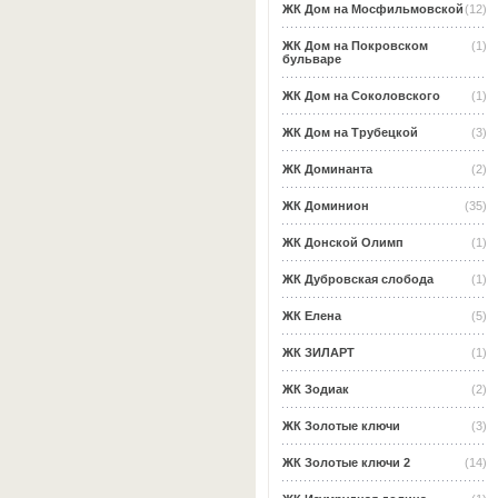
ЖК Дом на Мосфильмовской
(12)
ЖК Дом на Покровском
(1)
бульваре
ЖК Дом на Соколовского
(1)
ЖК Дом на Трубецкой
(3)
ЖК Доминанта
(2)
ЖК Доминион
(35)
ЖК Донской Олимп
(1)
ЖК Дубровская слобода
(1)
ЖК Елена
(5)
ЖК ЗИЛАРТ
(1)
ЖК Зодиак
(2)
ЖК Золотые ключи
(3)
ЖК Золотые ключи 2
(14)