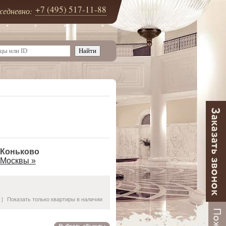
+7 (495) 517-11-88
едневно:
 Коньково
 Москвы »
|
Показать только квартиры в наличии