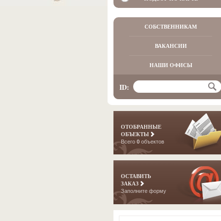
СОБСТВЕННИКАМ
ВАКАНСИИ
НАШИ ОФИСЫ
ID:
ОТОБРАННЫЕ
ОБЪЕКТЫ
Всего
0
объектов
ОСТАВИТЬ
ЗАКАЗ
Заполните форму