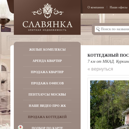
О компании
Наши офисы
ЖИЛЫЕ КОМПЛЕКСЫ
КОТТЕДЖНЫЙ ПОС
АРЕНДА КВАРТИР
7 км от МКАД, Куркин
« вернуться
ПРОДАЖА КВАРТИР
ПРОДАЖА ОФИСОВ
ПЕНТХАУСЫ МОСКВЫ
НАШЕ ВИДЕО ПРО ЖК
ПРОДАЖА КОТТЕДЖЕЙ
ПОДБОР ПО КАРТЕ