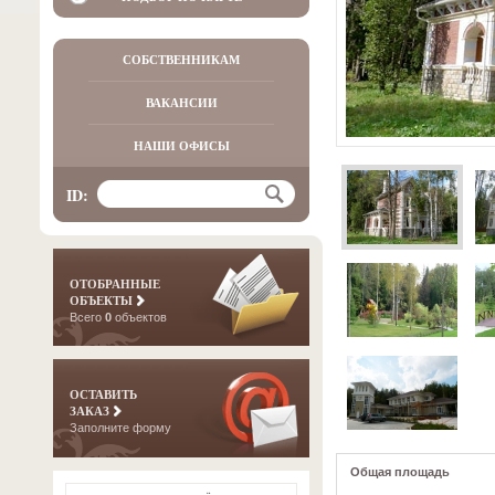
СОБСТВЕННИКАМ
ВАКАНСИИ
НАШИ ОФИСЫ
ID:
ОТОБРАННЫЕ
ОБЪЕКТЫ
Всего
0
объектов
ОСТАВИТЬ
ЗАКАЗ
Заполните форму
Общая площадь