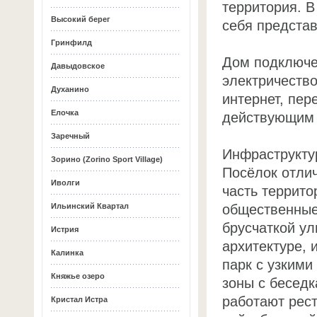
территория. В
Высокий берег
себя представ
Гринфилд
Дом подключе
Давыдовское
электричество
Духанино
интернет, пер
Елочка
действующим 
Заречный
Инфраструкту
Зорино (Zorino Sport Village)
Посёлок отлич
Иволги
часть террито
общественные
Ильинский Квартал
брусчаткой у
Истрия
архитектуре,
Калинка
парк с узкими
Княжье озеро
зоны с бесед
работают рест
Кристал Истра