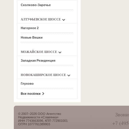
Сколково-Заречье
АЛТУФЬЕВСКОЕ ШОССЕ
Нагорное 2
Новые Вешки
МОЖАЙСКОЕ ШОССЕ
Западная Резиденция
НОВОКАШИРСКОЕ ШОССЕ
Глухово
Все посёлки
Звони
© 2007–2026 ООО Агентство
Недвижимости «Славянка»
ИНН 7743663096, КПП 772901001
+7 (495
ОГРН 1077761389903