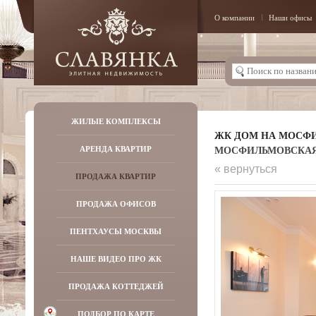
О компании
Наши офисы
ЖИЛЫЕ КОМПЛЕКСЫ
ЖК ДОМ НА МОСФ
МОСФИЛЬМОВСКАЯ УЛ
АРЕНДА КВАРТИР
« вернуться
ПРОДАЖА КВАРТИР
ПРОДАЖА ОФИСОВ
ПЕНТХАУСЫ МОСКВЫ
НАШЕ ВИДЕО ПРО ЖК
ПРОДАЖА КОТТЕДЖЕЙ
ПОДБОР ПО КАРТЕ