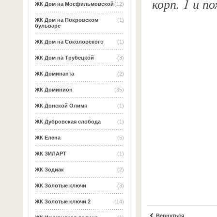
корп. 1 и п
ЖК Дом на Мосфильмовской
(12)
ЖК Дом на Покровском
(1)
бульваре
ЖК Дом на Соколовского
(1)
ЖК Дом на Трубецкой
(3)
ЖК Доминанта
(2)
ЖК Доминион
(35)
ЖК Донской Олимп
(1)
ЖК Дубровская слобода
(1)
ЖК Елена
(5)
ЖК ЗИЛАРТ
(1)
ЖК Зодиак
(2)
ЖК Золотые ключи
(3)
ЖК Золотые ключи 2
(14)
Вернуться