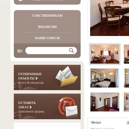
СОБСТВЕННИКАМ
ВАКАНСИИ
НАШИ ОФИСЫ
ID:
ОТОБРАННЫЕ
ОБЪЕКТЫ
Всего
0
объектов
ОСТАВИТЬ
ЗАКАЗ
Заполните форму
Метро