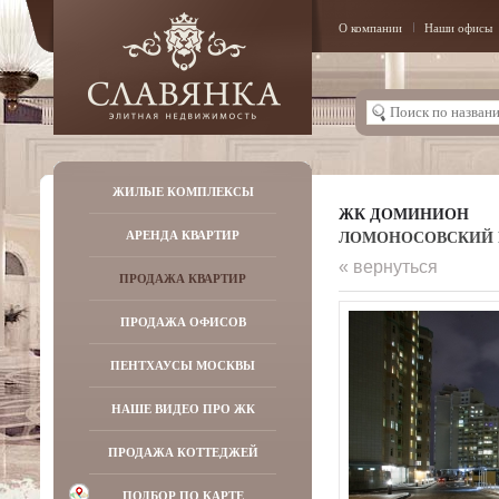
О компании
Наши офисы
ЖИЛЫЕ КОМПЛЕКСЫ
ЖК ДОМИНИОН
ЛОМОНОСОВСКИЙ ПР-
АРЕНДА КВАРТИР
« вернуться
ПРОДАЖА КВАРТИР
ПРОДАЖА ОФИСОВ
ПЕНТХАУСЫ МОСКВЫ
НАШЕ ВИДЕО ПРО ЖК
ПРОДАЖА КОТТЕДЖЕЙ
ПОДБОР ПО КАРТЕ