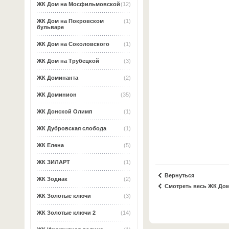
ЖК Дом на Мосфильмовской
(12)
ЖК Дом на Покровском
(1)
бульваре
ЖК Дом на Соколовского
(1)
ЖК Дом на Трубецкой
(3)
ЖК Доминанта
(2)
ЖК Доминион
(35)
ЖК Донской Олимп
(1)
ЖК Дубровская слобода
(1)
ЖК Елена
(5)
ЖК ЗИЛАРТ
(1)
Вернуться
ЖК Зодиак
(2)
Смотреть весь ЖК До
ЖК Золотые ключи
(3)
ЖК Золотые ключи 2
(14)