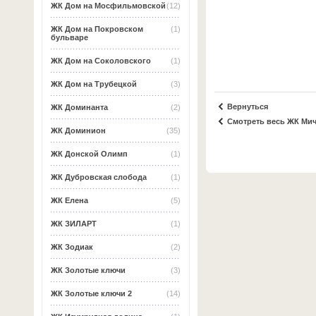
ЖК Дом на Мосфильмовской
(12)
ЖК Дом на Покровском
(1)
бульваре
ЖК Дом на Соколовского
(1)
ЖК Дом на Трубецкой
(3)
Вернуться
ЖК Доминанта
(2)
Смотреть весь ЖК Ми
ЖК Доминион
(35)
ЖК Донской Олимп
(1)
ЖК Дубровская слобода
(1)
ЖК Елена
(5)
ЖК ЗИЛАРТ
(1)
ЖК Зодиак
(2)
ЖК Золотые ключи
(3)
ЖК Золотые ключи 2
(14)