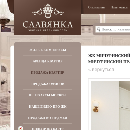
О компании
Наши офисы
ЖИЛЫЕ КОМПЛЕКСЫ
ЖК МИЧУРИНСКИ
МИЧУРИНСКИЙ ПР-К
АРЕНДА КВАРТИР
« вернуться
ПРОДАЖА КВАРТИР
ПРОДАЖА ОФИСОВ
ПЕНТХАУСЫ МОСКВЫ
НАШЕ ВИДЕО ПРО ЖК
ПРОДАЖА КОТТЕДЖЕЙ
ПОДБОР ПО КАРТЕ