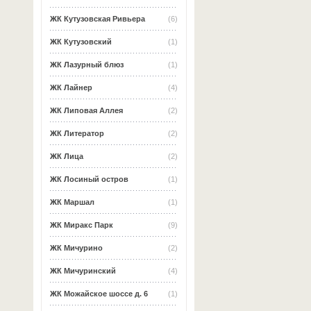
ЖК Кутузовская Ривьера
(6)
ЖК Кутузовский
(1)
ЖК Лазурный блюз
(1)
ЖК Лайнер
(4)
ЖК Липовая Аллея
(2)
ЖК Литератор
(2)
ЖК Лица
(2)
ЖК Лосиный остров
(1)
ЖК Маршал
(1)
ЖК Миракс Парк
(9)
ЖК Мичурино
(2)
ЖК Мичуринский
(4)
ЖК Можайское шоссе д. 6
(1)