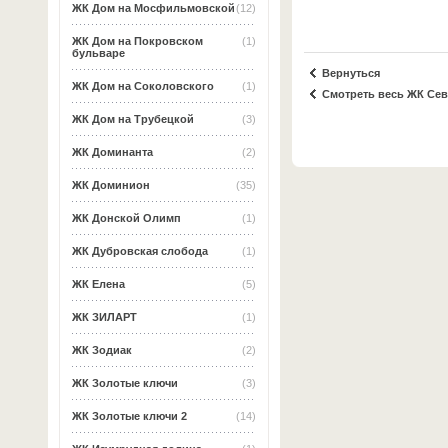
ЖК Дом на Мосфильмовской
(12)
ЖК Дом на Покровском
(1)
бульваре
Вернуться
ЖК Дом на Соколовского
(1)
Смотреть весь ЖК Се
ЖК Дом на Трубецкой
(3)
ЖК Доминанта
(2)
ЖК Доминион
(35)
ЖК Донской Олимп
(1)
ЖК Дубровская слобода
(1)
ЖК Елена
(5)
ЖК ЗИЛАРТ
(1)
ЖК Зодиак
(2)
ЖК Золотые ключи
(3)
ЖК Золотые ключи 2
(14)