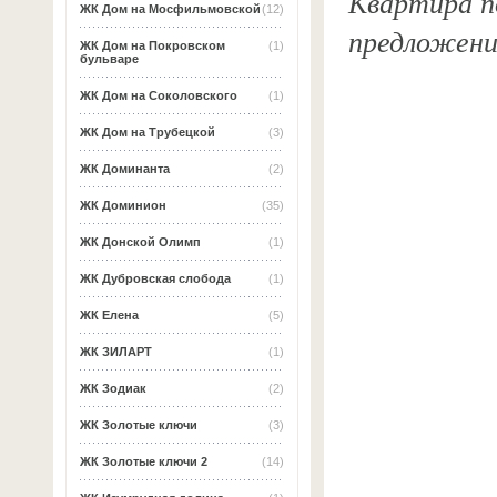
Квартира по
ЖК Дом на Мосфильмовской
(12)
предложени
ЖК Дом на Покровском
(1)
бульваре
ЖК Дом на Соколовского
(1)
ЖК Дом на Трубецкой
(3)
ЖК Доминанта
(2)
ЖК Доминион
(35)
ЖК Донской Олимп
(1)
ЖК Дубровская слобода
(1)
ЖК Елена
(5)
ЖК ЗИЛАРТ
(1)
ЖК Зодиак
(2)
ЖК Золотые ключи
(3)
ЖК Золотые ключи 2
(14)