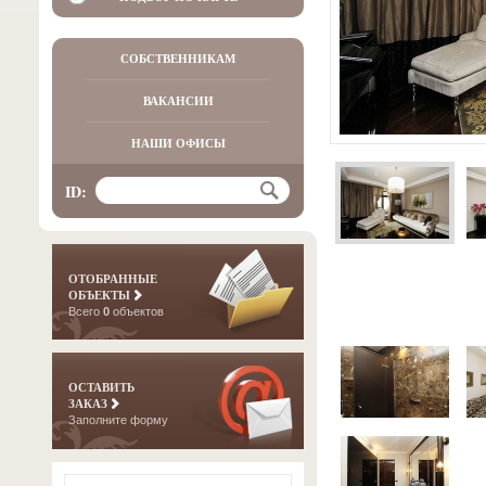
СОБСТВЕННИКАМ
ВАКАНСИИ
НАШИ ОФИСЫ
ID:
ОТОБРАННЫЕ
ОБЪЕКТЫ
Всего
0
объектов
ОСТАВИТЬ
ЗАКАЗ
Заполните форму