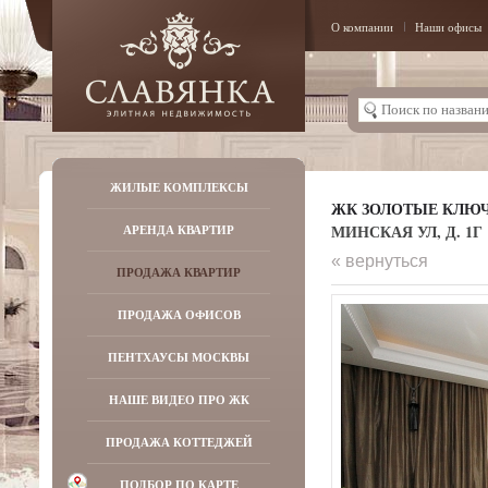
О компании
Наши офисы
ЖИЛЫЕ КОМПЛЕКСЫ
ЖК ЗОЛОТЫЕ КЛЮЧ
МИНСКАЯ УЛ, Д. 1Г
АРЕНДА КВАРТИР
« вернуться
ПРОДАЖА КВАРТИР
ПРОДАЖА ОФИСОВ
ПЕНТХАУСЫ МОСКВЫ
НАШЕ ВИДЕО ПРО ЖК
ПРОДАЖА КОТТЕДЖЕЙ
ПОДБОР ПО КАРТЕ