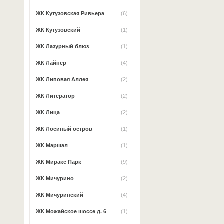
ЖК Кутузовская Ривьера
(6)
ЖК Кутузовский
(1)
ЖК Лазурный блюз
(1)
ЖК Лайнер
(4)
ЖК Липовая Аллея
(2)
ЖК Литератор
(2)
ЖК Лица
(2)
ЖК Лосиный остров
(1)
ЖК Маршал
(1)
ЖК Миракс Парк
(9)
ЖК Мичурино
(2)
ЖК Мичуринский
(4)
ЖК Можайское шоссе д. 6
(1)