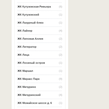
ЖК Кутузовская Ривьера
(6)
ЖК Кутузовский
(1)
ЖК Лазурный блюз
(1)
ЖК Лайнер
(4)
ЖК Липовая Аллея
(2)
ЖК Литератор
(2)
ЖК Лица
(2)
ЖК Лосиный остров
(1)
ЖК Маршал
(1)
ЖК Миракс Парк
(9)
ЖК Мичурино
(2)
ЖК Мичуринский
(4)
ЖК Можайское шоссе д. 6
(1)