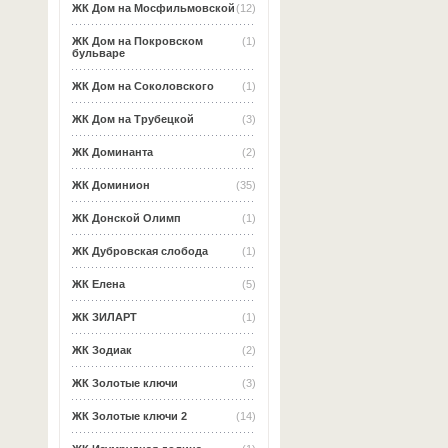
ЖК Дом на Мосфильмовской
(12)
ЖК Дом на Покровском
(1)
бульваре
ЖК Дом на Соколовского
(1)
ЖК Дом на Трубецкой
(3)
ЖК Доминанта
(2)
ЖК Доминион
(35)
ЖК Донской Олимп
(1)
ЖК Дубровская слобода
(1)
ЖК Елена
(5)
ЖК ЗИЛАРТ
(1)
ЖК Зодиак
(2)
ЖК Золотые ключи
(3)
ЖК Золотые ключи 2
(14)