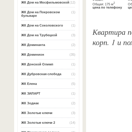
ЖК Дом на Мосфильмовской
(12)
2
Общая: 175 м
Об
цена по телефону
це
ЖК Дом на Покровском
(1)
бульваре
ЖК Дом на Соколовского
(1)
Квартира по
ЖК Дом на Трубецкой
(3)
корп. 1 и п
ЖК Доминанта
(2)
ЖК Доминион
(35)
ЖК Донской Олимп
(1)
ЖК Дубровская слобода
(1)
ЖК Елена
(5)
ЖК ЗИЛАРТ
(1)
ЖК Зодиак
(2)
ЖК Золотые ключи
(3)
ЖК Золотые ключи 2
(14)