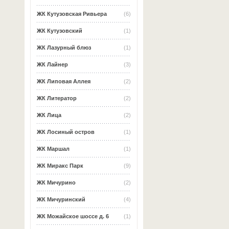
ЖК Кутузовская Ривьера
(6)
ЖК Кутузовский
(1)
ЖК Лазурный блюз
(1)
ЖК Лайнер
(3)
ЖК Липовая Аллея
(2)
ЖК Литератор
(2)
ЖК Лица
(2)
ЖК Лосиный остров
(1)
ЖК Маршал
(1)
ЖК Миракс Парк
(9)
ЖК Мичурино
(2)
ЖК Мичуринский
(4)
ЖК Можайское шоссе д. 6
(1)