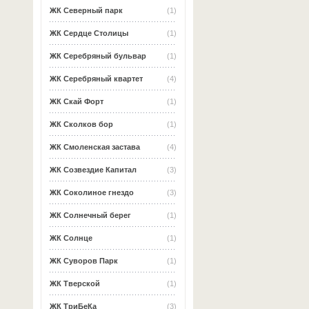
ЖК Северный парк
(1)
ЖК Сердце Столицы
(1)
ЖК Серебряный бульвар
(1)
ЖК Серебряный квартет
(4)
ЖК Скай Форт
(1)
ЖК Сколков бор
(1)
ЖК Смоленская застава
(4)
ЖК Созвездие Капитал
(3)
ЖК Соколиное гнездо
(3)
ЖК Солнечный берег
(1)
ЖК Солнце
(1)
ЖК Суворов Парк
(1)
ЖК Тверской
(1)
ЖК ТриБеКа
(3)