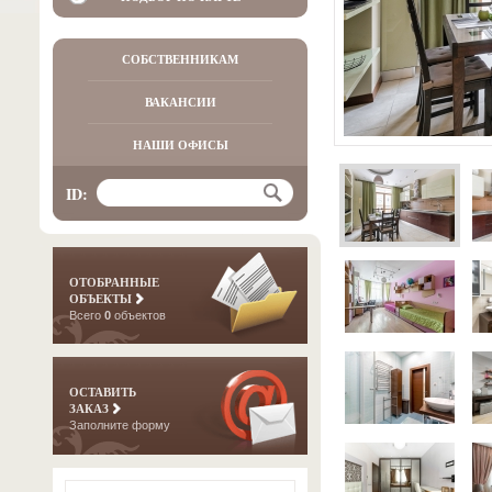
СОБСТВЕННИКАМ
ВАКАНСИИ
НАШИ ОФИСЫ
ID:
ОТОБРАННЫЕ
ОБЪЕКТЫ
Всего
0
объектов
ОСТАВИТЬ
ЗАКАЗ
Заполните форму