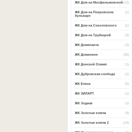
ЖК Дом на Мосфильмовской
(12)
ЖК Дом на Покровском
(1)
бульваре
ЖК Дом на Соколовского
(1)
ЖК Дом на Трубецкой
(3)
ЖК Доминанта
(2)
ЖК Доминион
(35)
ЖК Донской Олимп
(1)
ЖК Дубровская слобода
(1)
ЖК Елена
(5)
ЖК ЗИЛАРТ
(1)
ЖК Зодиак
(2)
ЖК Золотые ключи
(3)
ЖК Золотые ключи 2
(14)