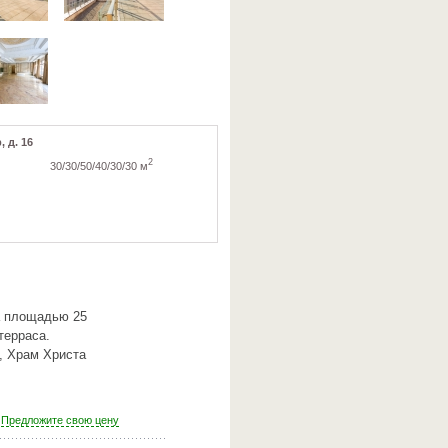
 д. 16
2
30/30/50/40/30/30 м
а площадью 25
терраса.
, Храм Христа
Предложите свою цену