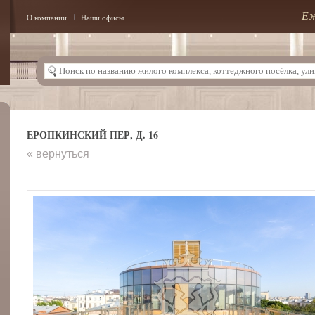
Еж
О компании
Наши офисы
ЕРОПКИНСКИЙ ПЕР, Д. 16
« вернуться