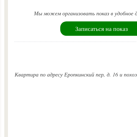
Мы можем организовать показ в удобное д
Записаться на показ
Квартира по адресу Еропкинский пер, д. 16 и пох