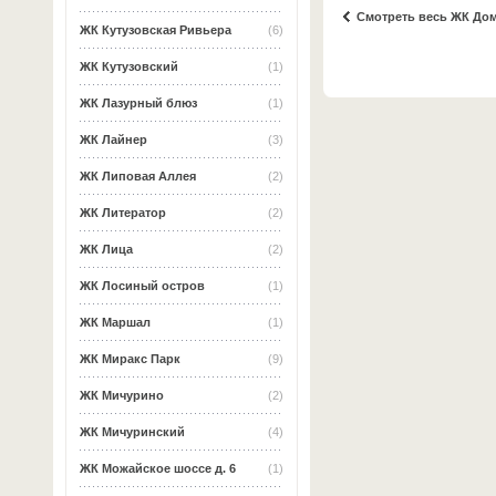
Смотреть весь ЖК До
ЖК Кутузовская Ривьера
(6)
ЖК Кутузовский
(1)
ЖК Лазурный блюз
(1)
ЖК Лайнер
(3)
ЖК Липовая Аллея
(2)
ЖК Литератор
(2)
ЖК Лица
(2)
ЖК Лосиный остров
(1)
ЖК Маршал
(1)
ЖК Миракс Парк
(9)
ЖК Мичурино
(2)
ЖК Мичуринский
(4)
ЖК Можайское шоссе д. 6
(1)