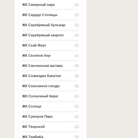
ЖК Северный парк
(1)
ЖК Сердце Столицы
(1)
ЖК Серебряный бульвар
(1)
ЖК Серебряный квартет
(4)
ЖК Скай Форт
(1)
ЖК Сколков бор
(1)
ЖК Смоленская застава
(4)
ЖК Созвездие Капитал
(3)
ЖК Соколиное гнездо
(3)
ЖК Солнечный берег
(1)
ЖК Солнце
(1)
ЖК Суворов Парк
(1)
ЖК Тверской
(1)
ЖК ТриБеКа
(3)