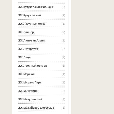
ЖК Кутузовская Ривьера
(6)
ЖК Кутузовский
(1)
ЖК Лазурный блюз
(1)
ЖК Лайнер
(3)
ЖК Липовая Аллея
(2)
ЖК Литератор
(2)
ЖК Лица
(2)
ЖК Лосиный остров
(1)
ЖК Маршал
(1)
ЖК Миракс Парк
(9)
ЖК Мичурино
(2)
ЖК Мичуринский
(4)
ЖК Можайское шоссе д. 6
(1)