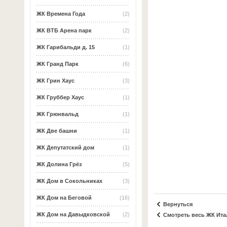
ЖК Времена Года
(2)
ЖК ВТБ Арена парк
(2)
ЖК Гарибальди д. 15
(1)
ЖК Гранд Парк
(6)
ЖК Грин Хаус
(3)
ЖК Груббер Хаус
(1)
ЖК Грюнвальд
(1)
ЖК Две башни
(1)
ЖК Депутатский дом
(1)
ЖК Долина Грёз
(5)
ЖК Дом в Сокольниках
(3)
ЖК Дом на Беговой
(16)
Вернуться
ЖК Дом на Давыдковской
(2)
Смотреть весь ЖК Ита