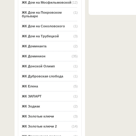
ЖК Дом на Мосфильмовской
(12)
ЖК Дом на Покровском
(1)
бульваре
ЖК Дом на Соколовского
(1)
ЖК Дом на Трубецкой
(3)
ЖК Доминанта
(2)
ЖК Доминион
(35)
ЖК Донской Олимп
(1)
ЖК Дубровская слобода
(1)
ЖК Елена
(5)
ЖК ЗИЛАРТ
(1)
ЖК Зодиак
(2)
ЖК Золотые ключи
(3)
ЖК Золотые ключи 2
(14)