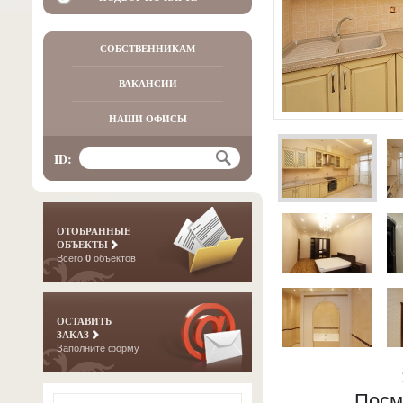
СОБСТВЕННИКАМ
ВАКАНСИИ
НАШИ ОФИСЫ
ID:
ОТОБРАННЫЕ
ОБЪЕКТЫ
Всего
0
объектов
ОСТАВИТЬ
ЗАКАЗ
Заполните форму
Посм