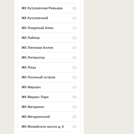
ЖК Кутузовская Ривьера
(6)
ЖК Кутузовский
(1)
ЖК Лазурный блюз
(1)
ЖК Лайнер
(3)
ЖК Липовая Аллея
(2)
ЖК Литератор
(2)
ЖК Лица
(2)
ЖК Лосиный остров
(1)
ЖК Маршал
(1)
ЖК Миракс Парк
(9)
ЖК Мичурино
(2)
ЖК Мичуринский
(4)
ЖК Можайское шоссе д. 6
(1)