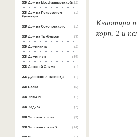
ЖК Дом на Мосфильмовской
(12)
ЖК Дом на Покровском
(1)
бульваре
Квартира по
ЖК Дом на Соколовского
(1)
корп. 2 и п
ЖК Дом на Трубецкой
(3)
ЖК Доминанта
(2)
ЖК Доминион
(35)
ЖК Донской Олимп
(1)
ЖК Дубровская слобода
(1)
ЖК Елена
(5)
ЖК ЗИЛАРТ
(1)
ЖК Зодиак
(2)
ЖК Золотые ключи
(3)
ЖК Золотые ключи 2
(14)