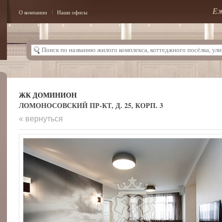
Еж
О компании
Наши офисы
ЖК ДОМИНИОН
ЛОМОНОСОВСКИЙ ПР-КТ, Д. 25, КОРП. 3
« вернуться