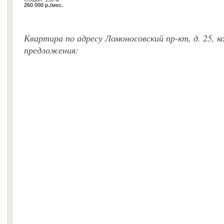
260 000 р./мес.
Квартира по адресу Ломоносовский пр-кт, д. 25, к
предложения: