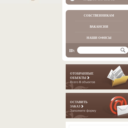
СОБСТВЕННИКАМ
ВАКАНСИИ
НАШИ ОФИСЫ
ID:
ОТОБРАННЫЕ
ОБЪЕКТЫ
Всего
0
объектов
ОСТАВИТЬ
ЗАКАЗ
Заполните форму