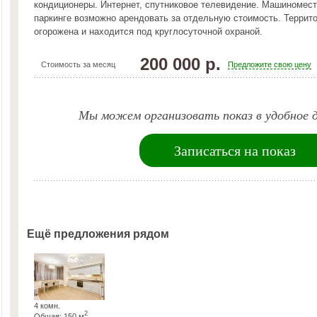
кондиционеры. Интернет, спутниковое телевидение. Машиномес
паркинге возможно арендовать за отдельную стоимость. Террит
огорожена и находится под круглосуточной охраной.
200 000 р.
Стоимость за месяц
Предложите свою цену
Мы можем организовать показ в удобное д
Записаться на показ
Ещё предложения рядом
4 комн.
2
Общая: 150 м