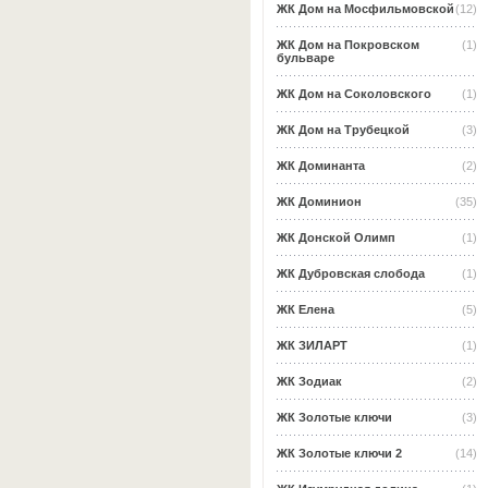
ЖК Дом на Мосфильмовской
(12)
ЖК Дом на Покровском
(1)
бульваре
ЖК Дом на Соколовского
(1)
ЖК Дом на Трубецкой
(3)
ЖК Доминанта
(2)
ЖК Доминион
(35)
ЖК Донской Олимп
(1)
ЖК Дубровская слобода
(1)
ЖК Елена
(5)
ЖК ЗИЛАРТ
(1)
ЖК Зодиак
(2)
ЖК Золотые ключи
(3)
ЖК Золотые ключи 2
(14)