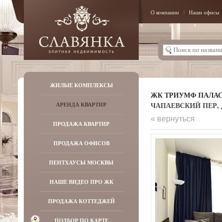
О компании
Наши офисы
ЖИЛЫЕ КОМПЛЕКСЫ
ЖК ТРИУМФ ПАЛА
ЧАПАЕВСКИЙ ПЕР, Д
АРЕНДА КВАРТИР
« вернуться
ПРОДАЖА КВАРТИР
ПРОДАЖА ОФИСОВ
ПЕНТХАУСЫ МОСКВЫ
НАШЕ ВИДЕО ПРО ЖК
ПРОДАЖА КОТТЕДЖЕЙ
ПОДБОР ПО КАРТЕ