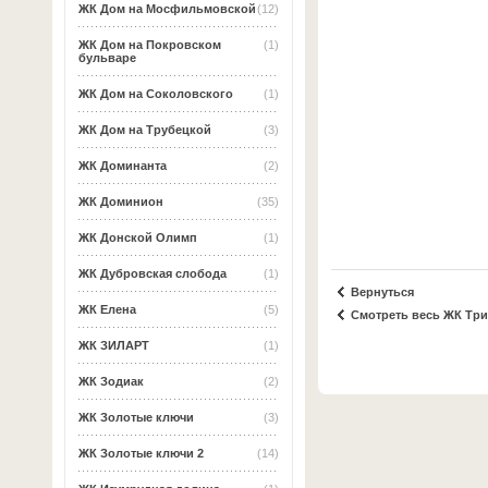
ЖК Дом на Мосфильмовской
(12)
ЖК Дом на Покровском
(1)
бульваре
ЖК Дом на Соколовского
(1)
ЖК Дом на Трубецкой
(3)
ЖК Доминанта
(2)
ЖК Доминион
(35)
ЖК Донской Олимп
(1)
ЖК Дубровская слобода
(1)
Вернуться
ЖК Елена
(5)
Смотреть весь ЖК Тр
ЖК ЗИЛАРТ
(1)
ЖК Зодиак
(2)
ЖК Золотые ключи
(3)
ЖК Золотые ключи 2
(14)