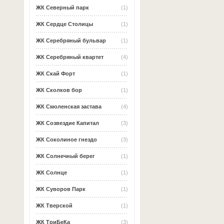
ЖК Северный парк
(1)
ЖК Сердце Столицы
(1)
ЖК Серебряный бульвар
(1)
ЖК Серебряный квартет
(4)
ЖК Скай Форт
(1)
ЖК Сколков бор
(1)
ЖК Смоленская застава
(4)
ЖК Созвездие Капитал
(3)
ЖК Соколиное гнездо
(3)
ЖК Солнечный берег
(1)
ЖК Солнце
(1)
ЖК Суворов Парк
(1)
ЖК Тверской
(1)
ЖК ТриБеКа
(3)