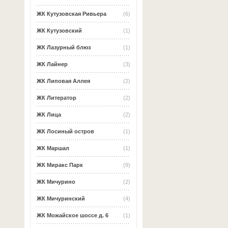
ЖК Кутузовская Ривьера
(6)
ЖК Кутузовский
(1)
ЖК Лазурный блюз
(1)
ЖК Лайнер
(3)
ЖК Липовая Аллея
(2)
ЖК Литератор
(2)
ЖК Лица
(2)
ЖК Лосиный остров
(1)
ЖК Маршал
(1)
ЖК Миракс Парк
(9)
ЖК Мичурино
(2)
ЖК Мичуринский
(4)
ЖК Можайское шоссе д. 6
(1)