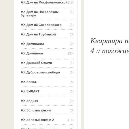
ЖК Дом на Мосфильмовской
(12)
ЖК Дом на Покровском
(1)
бульваре
ЖК Дом на Соколовского
(1)
ЖК Дом на Трубецкой
(3)
Квартира по
ЖК Доминанта
(2)
4 и похожи
ЖК Доминион
(35)
ЖК Донской Олимп
(1)
ЖК Дубровская слобода
(1)
ЖК Елена
(5)
ЖК ЗИЛАРТ
(1)
ЖК Зодиак
(2)
ЖК Золотые ключи
(3)
ЖК Золотые ключи 2
(14)