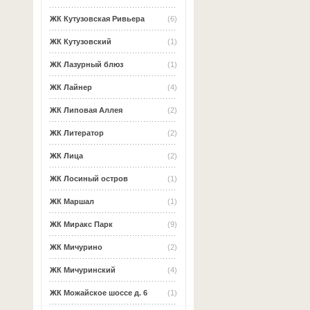
ЖК Кутузовская Ривьера
(6)
ЖК Кутузовский
(1)
ЖК Лазурный блюз
(1)
ЖК Лайнер
(4)
ЖК Липовая Аллея
(2)
ЖК Литератор
(2)
ЖК Лица
(2)
ЖК Лосиный остров
(1)
ЖК Маршал
(1)
ЖК Миракс Парк
(9)
ЖК Мичурино
(2)
ЖК Мичуринский
(4)
ЖК Можайское шоссе д. 6
(1)