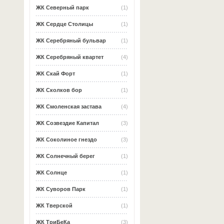
ЖК Северный парк
(1)
ЖК Сердце Столицы
(1)
ЖК Серебряный бульвар
(1)
ЖК Серебряный квартет
(4)
ЖК Скай Форт
(1)
ЖК Сколков бор
(1)
ЖК Смоленская застава
(4)
ЖК Созвездие Капитал
(3)
ЖК Соколиное гнездо
(3)
ЖК Солнечный берег
(1)
ЖК Солнце
(1)
ЖК Суворов Парк
(1)
ЖК Тверской
(1)
ЖК ТриБеКа
(3)