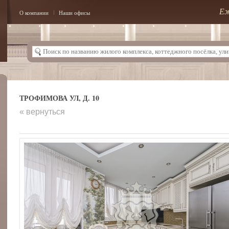
Еж
О компании
Наши офисы
ТРОФИМОВА УЛ, Д. 10
« вернуться