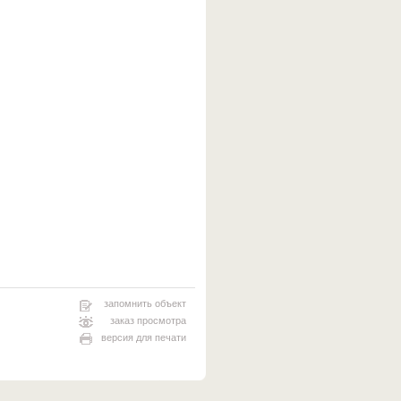
запомнить объект
заказ просмотра
версия для печати