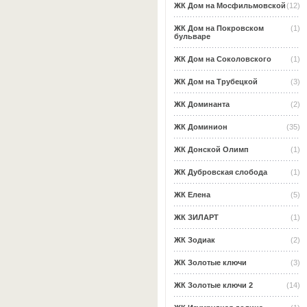
ЖК Дом на Мосфильмовской
(12)
ЖК Дом на Покровском
(1)
бульваре
ЖК Дом на Соколовского
(1)
ЖК Дом на Трубецкой
(3)
ЖК Доминанта
(2)
ЖК Доминион
(35)
ЖК Донской Олимп
(1)
ЖК Дубровская слобода
(1)
ЖК Елена
(5)
ЖК ЗИЛАРТ
(1)
ЖК Зодиак
(2)
ЖК Золотые ключи
(3)
ЖК Золотые ключи 2
(14)