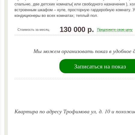
спальню, две детских комнаты( или свободного назначения ), х
встроенным шкафом – купе, просторную гардеробную комнату. 
кондиционеры во всех комнатах; теплый пол.
130 000 р.
Стоимость за месяц
Предложите свою цену
Мы можем организовать показ в удобное д
Записаться на показ
Квартира по адресу Трофимова ул, д. 10 и похожи