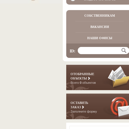
СОБСТВЕННИКАМ
ВАКАНСИИ
НАШИ ОФИСЫ
ID:
ОТОБРАННЫЕ
ОБЪЕКТЫ
Всего
0
объектов
ОСТАВИТЬ
ЗАКАЗ
Заполните форму