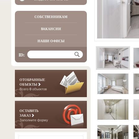
СОБСТВЕННИКАМ
ВАКАНСИИ
НАШИ ОФИСЫ
ID:
ОТОБРАННЫЕ
ОБЪЕКТЫ
Всего
0
объектов
ОСТАВИТЬ
ЗАКАЗ
Заполните форму