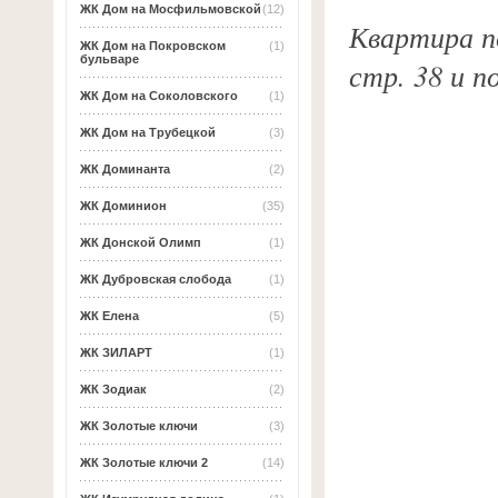
ЖК Дом на Мосфильмовской
(12)
Квартира по
ЖК Дом на Покровском
(1)
бульваре
стр. 38 и 
ЖК Дом на Соколовского
(1)
ЖК Дом на Трубецкой
(3)
ЖК Доминанта
(2)
ЖК Доминион
(35)
ЖК Донской Олимп
(1)
ЖК Дубровская слобода
(1)
ЖК Елена
(5)
ЖК ЗИЛАРТ
(1)
ЖК Зодиак
(2)
ЖК Золотые ключи
(3)
ЖК Золотые ключи 2
(14)