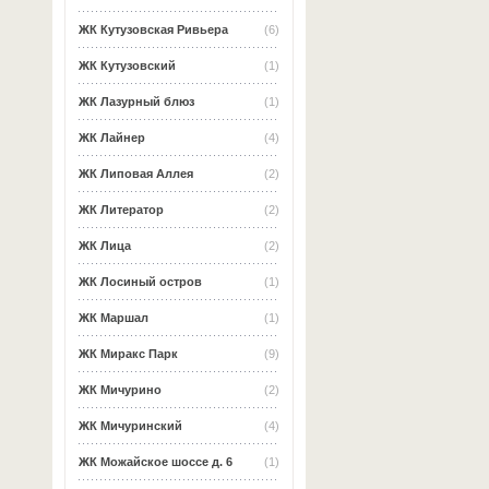
ЖК Кутузовская Ривьера
(6)
ЖК Кутузовский
(1)
ЖК Лазурный блюз
(1)
ЖК Лайнер
(4)
ЖК Липовая Аллея
(2)
ЖК Литератор
(2)
ЖК Лица
(2)
ЖК Лосиный остров
(1)
ЖК Маршал
(1)
ЖК Миракс Парк
(9)
ЖК Мичурино
(2)
ЖК Мичуринский
(4)
ЖК Можайское шоссе д. 6
(1)