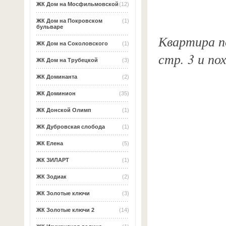
ЖК Дом на Мосфильмовской
(12)
ЖК Дом на Покровском
(1)
бульваре
Квартира по
ЖК Дом на Соколовского
(1)
стр. 3 и п
ЖК Дом на Трубецкой
(3)
ЖК Доминанта
(2)
ЖК Доминион
(35)
ЖК Донской Олимп
(1)
ЖК Дубровская слобода
(1)
ЖК Елена
(5)
ЖК ЗИЛАРТ
(1)
ЖК Зодиак
(2)
ЖК Золотые ключи
(3)
ЖК Золотые ключи 2
(14)