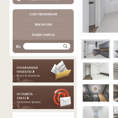
СОБСТВЕННИКАМ
ВАКАНСИИ
НАШИ ОФИСЫ
ID:
ОТОБРАННЫЕ
ОБЪЕКТЫ
Всего
0
объектов
ОСТАВИТЬ
ЗАКАЗ
Заполните форму