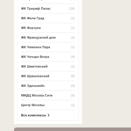
ЖК Триумф Палас
(16)
ЖК Фили Град
(1)
ЖК Фортуна
(1)
ЖК Французский дом
(1)
ЖК Чемпион Парк
(1)
ЖК Четыре Ветра
(4)
ЖК Шмитовский
(1)
ЖК Шуваловский
(9)
ЖК Эдельвейс
(3)
ММДЦ Москва Сити
(5)
Центр Москвы
(1)
Все комплексы