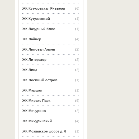
ЖК Кутузовская Ривьера
(6)
ЖК Кутузовский
(1)
ЖК Лазурный блюз
(1)
ЖК Лайнер
(4)
ЖК Липовая Аллея
(2)
ЖК Литератор
(2)
ЖК Лица
(2)
ЖК Лосиный остров
(1)
ЖК Маршал
(1)
ЖК Миракс Парк
(9)
ЖК Мичурино
(2)
ЖК Мичуринский
(4)
ЖК Можайское шоссе д. 6
(1)