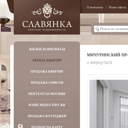
О компании
Наши офисы
ЖИЛЫЕ КОМПЛЕКСЫ
МИЧУРИНСКИЙ ПР-КТ,
АРЕНДА КВАРТИР
« вернуться
ПРОДАЖА КВАРТИР
ПРОДАЖА ОФИСОВ
ПЕНТХАУСЫ МОСКВЫ
НАШЕ ВИДЕО ПРО ЖК
ПРОДАЖА КОТТЕДЖЕЙ
ПОДБОР ПО КАРТЕ