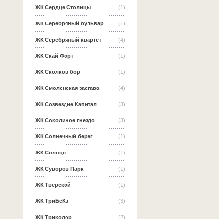
ЖК Сердце Столицы
(1)
ЖК Серебряный бульвар
(1)
ЖК Серебряный квартет
(4)
ЖК Скай Форт
(1)
ЖК Сколков бор
(1)
ЖК Смоленская застава
(4)
ЖК Созвездие Капитал
(3)
ЖК Соколиное гнездо
(3)
ЖК Солнечный берег
(1)
ЖК Солнце
(1)
ЖК Суворов Парк
(1)
ЖК Тверской
(1)
ЖК ТриБеКа
(3)
ЖК Триколор
(2)