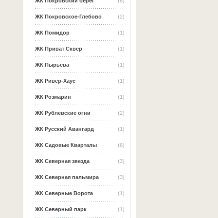
ЖК Покровский берег
(6)
ЖК Покровское-Глебово
(2)
ЖК Помидор
(1)
ЖК Приват Сквер
(1)
ЖК Пырьева
(1)
ЖК Ривер-Хаус
(1)
ЖК Розмарин
(1)
ЖК Рублевские огни
(2)
ЖК Русский Авангард
(1)
ЖК Садовые Кварталы
(6)
ЖК Северная звезда
(3)
ЖК Северная пальмира
(3)
ЖК Северные Ворота
(1)
ЖК Северный парк
(1)