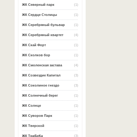
ЖК Северный парк
(1)
ЖК Сердце Столицы
(1)
ЖК Серебряный бульвар
(1)
ЖК Серебряный квартет
(4)
ЖК Скай Форт
(1)
ЖК Сколков бор
(1)
ЖК Смоленская застава
(4)
ЖК Созвездие Капитал
(3)
ЖК Соколиное гнездо
(3)
ЖК Солнечный берег
(1)
ЖК Солнце
(1)
ЖК Суворов Парк
(1)
ЖК Тверской
(1)
ЖК ТриБеКа
(3)