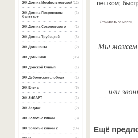
пешком; быстр
ЖК Дом на Мосфильмовской
(12)
ЖК Дом на Покровском
(1)
бульваре
Стоимость за месяц
ЖК Дом на Соколовского
(1)
ЖК Дом на Трубецкой
(3)
Мы можем о
ЖК Доминанта
(2)
ЖК Доминион
(35)
ЖК Донской Олимп
(1)
ЖК Дубровская слобода
(1)
или звон
ЖК Елена
(5)
ЖК ЗИЛАРТ
(1)
ЖК Зодиак
(2)
ЖК Золотые ключи
(3)
Ещё предл
ЖК Золотые ключи 2
(14)