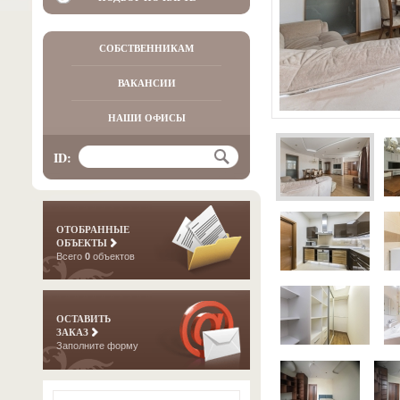
СОБСТВЕННИКАМ
ВАКАНСИИ
НАШИ ОФИСЫ
ID:
ОТОБРАННЫЕ
ОБЪЕКТЫ
Всего
0
объектов
ОСТАВИТЬ
ЗАКАЗ
Заполните форму