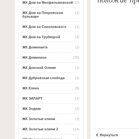
ЖК Дом на Мосфильмовской
(12)
ЖК Дом на Покровском
(1)
бульваре
ЖК Дом на Соколовского
(1)
ЖК Дом на Трубецкой
(3)
ЖК Доминанта
(2)
ЖК Доминион
(35)
ЖК Донской Олимп
(1)
ЖК Дубровская слобода
(1)
ЖК Елена
(5)
ЖК ЗИЛАРТ
(1)
ЖК Зодиак
(2)
ЖК Золотые ключи
(3)
ЖК Золотые ключи 2
(14)
Вернуться