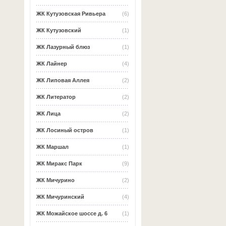
ЖК Кутузовская Ривьера
(6)
ЖК Кутузовский
(1)
ЖК Лазурный блюз
(1)
ЖК Лайнер
(4)
ЖК Липовая Аллея
(2)
ЖК Литератор
(2)
ЖК Лица
(2)
ЖК Лосиный остров
(1)
ЖК Маршал
(1)
ЖК Миракс Парк
(9)
ЖК Мичурино
(2)
ЖК Мичуринский
(4)
ЖК Можайское шоссе д. 6
(1)