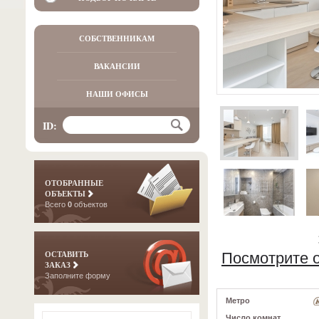
СОБСТВЕННИКАМ
ВАКАНСИИ
НАШИ ОФИСЫ
ID:
ОТОБРАННЫЕ
ОБЪЕКТЫ
Всего
0
объектов
ОСТАВИТЬ
Посмотрите о
ЗАКАЗ
Заполните форму
Метро
Число комнат