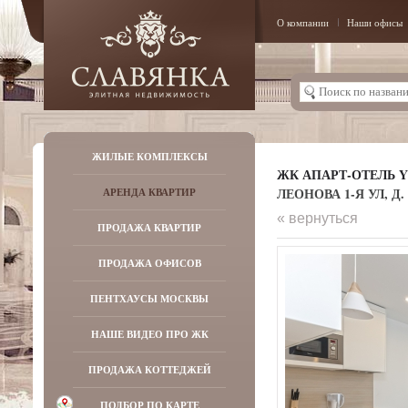
О компании
Наши офисы
ЖИЛЫЕ КОМПЛЕКСЫ
ЖК АПАРТ-ОТЕЛЬ Y
ЛЕОНОВА 1-Я УЛ, Д. 
АРЕНДА КВАРТИР
« вернуться
ПРОДАЖА КВАРТИР
ПРОДАЖА ОФИСОВ
ПЕНТХАУСЫ МОСКВЫ
НАШЕ ВИДЕО ПРО ЖК
ПРОДАЖА КОТТЕДЖЕЙ
ПОДБОР ПО КАРТЕ