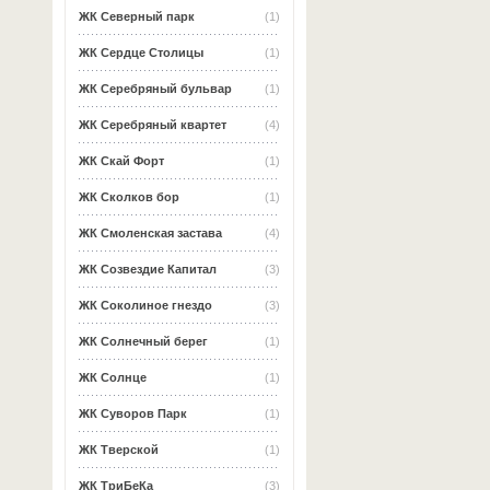
ЖК Северный парк
(1)
ЖК Сердце Столицы
(1)
ЖК Серебряный бульвар
(1)
ЖК Серебряный квартет
(4)
ЖК Скай Форт
(1)
ЖК Сколков бор
(1)
ЖК Смоленская застава
(4)
ЖК Созвездие Капитал
(3)
ЖК Соколиное гнездо
(3)
ЖК Солнечный берег
(1)
ЖК Солнце
(1)
ЖК Суворов Парк
(1)
ЖК Тверской
(1)
ЖК ТриБеКа
(3)