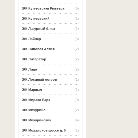
ЖК Кутузовская Ривьера
(6)
ЖК Кутузовский
(1)
ЖК Лазурный блюз
(1)
ЖК Лайнер
(3)
ЖК Липовая Аллея
(2)
ЖК Литератор
(2)
ЖК Лица
(2)
ЖК Лосиный остров
(1)
ЖК Маршал
(1)
ЖК Миракс Парк
(9)
ЖК Мичурино
(2)
ЖК Мичуринский
(4)
ЖК Можайское шоссе д. 6
(1)