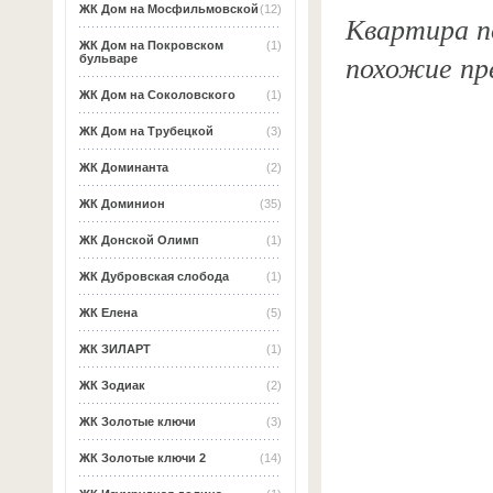
ЖК Дом на Мосфильмовской
(12)
Квартира по
ЖК Дом на Покровском
(1)
похожие пр
бульваре
ЖК Дом на Соколовского
(1)
ЖК Дом на Трубецкой
(3)
ЖК Доминанта
(2)
ЖК Доминион
(35)
ЖК Донской Олимп
(1)
ЖК Дубровская слобода
(1)
ЖК Елена
(5)
ЖК ЗИЛАРТ
(1)
ЖК Зодиак
(2)
ЖК Золотые ключи
(3)
ЖК Золотые ключи 2
(14)