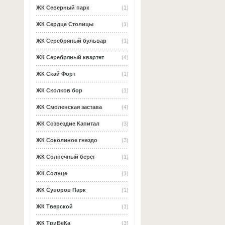
ЖК Северный парк
(1)
ЖК Сердце Столицы
(1)
ЖК Серебряный бульвар
(1)
ЖК Серебряный квартет
(4)
ЖК Скай Форт
(1)
ЖК Сколков бор
(1)
ЖК Смоленская застава
(4)
ЖК Созвездие Капитал
(3)
ЖК Соколиное гнездо
(3)
ЖК Солнечный берег
(1)
ЖК Солнце
(1)
ЖК Суворов Парк
(1)
ЖК Тверской
(1)
ЖК ТриБеКа
(3)