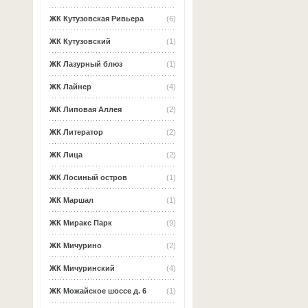
ЖК Кутузовская Ривьера
(6)
ЖК Кутузовский
(1)
ЖК Лазурный блюз
(1)
ЖК Лайнер
(4)
ЖК Липовая Аллея
(2)
ЖК Литератор
(2)
ЖК Лица
(2)
ЖК Лосиный остров
(1)
ЖК Маршал
(1)
ЖК Миракс Парк
(9)
ЖК Мичурино
(2)
ЖК Мичуринский
(4)
ЖК Можайское шоссе д. 6
(1)