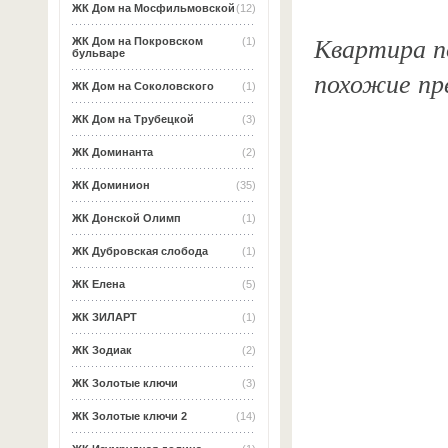
ЖК Дом на Мосфильмовской
(12)
Квартира по
ЖК Дом на Покровском
(1)
бульваре
похожие пр
ЖК Дом на Соколовского
(1)
ЖК Дом на Трубецкой
(3)
ЖК Доминанта
(2)
ЖК Доминион
(35)
ЖК Донской Олимп
(1)
ЖК Дубровская слобода
(1)
ЖК Елена
(5)
ЖК ЗИЛАРТ
(1)
ЖК Зодиак
(2)
ЖК Золотые ключи
(3)
ЖК Золотые ключи 2
(14)