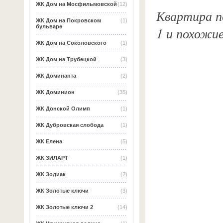
ЖК Дом на Мосфильмовской
(12)
Квартира по
ЖК Дом на Покровском
(1)
бульваре
1 и похожи
ЖК Дом на Соколовского
(1)
ЖК Дом на Трубецкой
(3)
ЖК Доминанта
(2)
ЖК Доминион
(35)
ЖК Донской Олимп
(1)
ЖК Дубровская слобода
(1)
ЖК Елена
(5)
ЖК ЗИЛАРТ
(1)
ЖК Зодиак
(2)
ЖК Золотые ключи
(3)
ЖК Золотые ключи 2
(14)