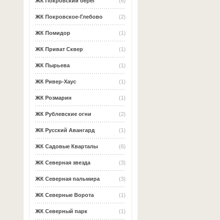
ЖК Покровский берег
(6)
ЖК Покровское-Глебово
(2)
ЖК Помидор
(1)
ЖК Приват Сквер
(1)
ЖК Пырьева
(1)
ЖК Ривер-Хаус
(1)
ЖК Розмарин
(1)
ЖК Рублевские огни
(2)
ЖК Русский Авангард
(1)
ЖК Садовые Кварталы
(6)
ЖК Северная звезда
(3)
ЖК Северная пальмира
(3)
ЖК Северные Ворота
(1)
ЖК Северный парк
(1)