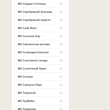
ЖК Сердце Столицы
(1)
ЖК Серебряный бульвар
(1)
ЖК Серебряный квартет
(4)
ЖК Скай Форт
(1)
ЖК Сколков бор
(1)
ЖК Смоленская застава
(4)
ЖК Созвездие Капитал
(3)
ЖК Соколиное гнездо
(3)
ЖК Солнечный берег
(1)
ЖК Солнце
(1)
ЖК Суворов Парк
(1)
ЖК Тверской
(1)
ЖК ТриБеКа
(3)
ЖК Триколор
(2)